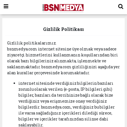
Gizlilik Politikası
Gizlilik politikalarımız.
bsnmedya.com internet sitesine üye olmak veya sadece
ziyaretçi hizmetlerini kullanmanın koşullarından biri
olarak bazı bilgileriniz alınmakta, işlenmekte ve
saklanmaktadır. bsnmedya.com gizliliğinizi aşağıda yer
alan kurallar çerçevesinde korumaktadır.
internet sitesinde verdiğiniz bilgilerin bazıları
zorunlu olarak verilen (e-posta, IP bilgileri gibi)
bilgiler, bazıları da tercihinize bağlı olarak bize
verdiğiniz veya erişmemize onay verdiğiniz
bilgilerdir. bsnmedya.com, verdiğiniz bu bilgiler
ile varsa sağladığınız içerikleri dilediği sürece,
bilgiler ve içerikler tarafınızdan silinse dahi
saklayabilir.