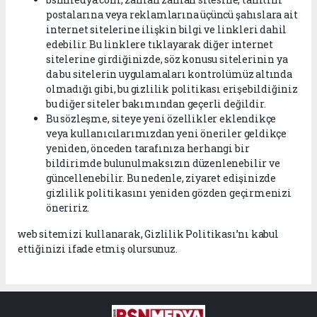
postalarına veya reklamlarına üçüncü şahıslara ait
internet sitelerine ilişkin bilgi ve linkleri dahil
edebilir. Bu linklere tıklayarak diğer internet
sitelerine girdiğinizde, söz konusu sitelerinin ya
da bu sitelerin uygulamaları kontrolümüz altında
olmadığı gibi, bu gizlilik politikası erişebildiğiniz
bu diğer siteler bakımından geçerli değildir.
Bu sözleşme, siteye yeni özellikler eklendikçe
veya kullanıcılarımızdan yeni öneriler geldikçe
yeniden, önceden tarafınıza herhangi bir
bildirimde bulunulmaksızın düzenlenebilir ve
güncellenebilir. Bu nedenle, ziyaret edişinizde
gizlilik politikasını yeniden gözden geçirmenizi
öneririz.
web sitemizi kullanarak, Gizlilik Politikası’nı kabul
ettiğinizi ifade etmiş olursunuz.