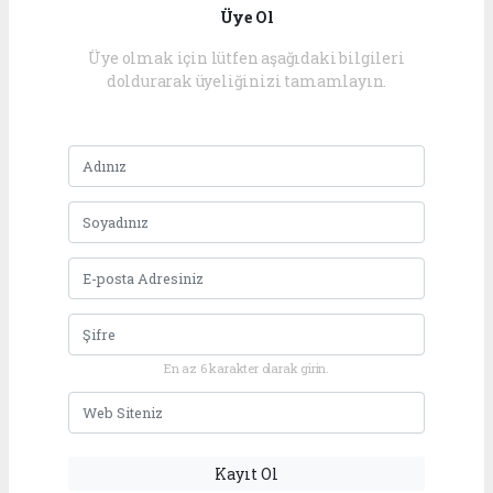
Üye Ol
Üye olmak için lütfen aşağıdaki bilgileri
doldurarak üyeliğinizi tamamlayın.
En az 6 karakter olarak girin.
Kayıt Ol