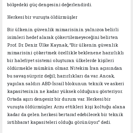
bölgedeki güç dengesini değerlendirdi.
Herkesi bir vuruşta öldürmüşler
Bir ülkenin güvenlik mimarisinin yalnızca belirli
isimleri hedef alarak çökertilemeyeceğini belirten
Prof. Dr. Deniz Ülke Kaynak, “Bir ülkenin güvenlik
mimarisini çökertmek özellikle beklenene hazırlıklı
bir halefiyet sistemi oluşturan ülkelerde kişileri
öldürmekle mümkün olmaz. Nitekim İran açısından
bu savaş sürpriz değil; hazırlıkları da var. Ancak,
yapılan saldırı ABD-İsrail blokunun teknik ve askeri
kapasitesinin ne kadar yüksek olduğunu gösteriyor.
Ortada aşırı dengesiz bir durum var. Herkesi bir
vuruşta öldürmüşler. Arzu ettikleri kişi koltuğu alana
kadar da gelen herkesi bertaraf edebilecek bir teknik
istihbarat kapasiteleri olduğu görünüyor.” dedi.