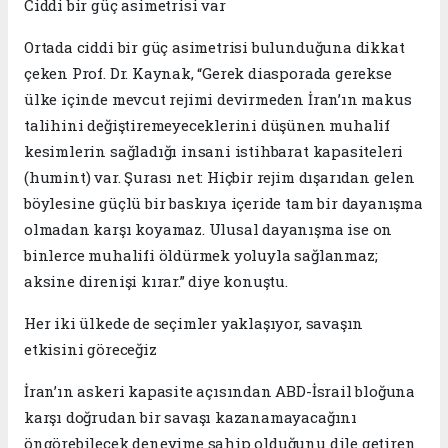
Ciddi bir güç asimetrisi var
Ortada ciddi bir güç asimetrisi bulunduğuna dikkat
çeken Prof. Dr. Kaynak, “Gerek diasporada gerekse
ülke içinde mevcut rejimi devirmeden İran’ın makus
talihini değiştiremeyeceklerini düşünen muhalif
kesimlerin sağladığı insani istihbarat kapasiteleri
(humint) var. Şurası net: Hiçbir rejim dışarıdan gelen
böylesine güçlü bir baskıya içeride tam bir dayanışma
olmadan karşı koyamaz. Ulusal dayanışma ise on
binlerce muhalifi öldürmek yoluyla sağlanmaz;
aksine direnişi kırar.” diye konuştu.
Her iki ülkede de seçimler yaklaşıyor, savaşın
etkisini göreceğiz
İran’ın askeri kapasite açısından ABD-İsrail bloğuna
karşı doğrudan bir savaşı kazanamayacağını
öngörebilecek deneyime sahip olduğunu dile getiren