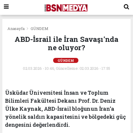
Anasayfa
GÜNDEM
ABD-İsrail ile İran Savaşı'nda
ne oluyor?
GÜNDEM
02.03.2026 - 10:46, Güncelleme: 02.03.2026 - 17:55
Üsküdar Üniversitesi İnsan ve Toplum
Bilimleri Fakültesi Dekanı Prof. Dr. Deniz
Ülke Kaynak, ABD-İsrail bloğunun İran’a
yönelik saldırı kapasitesini ve bölgedeki güç
dengesini değerlendirdi.