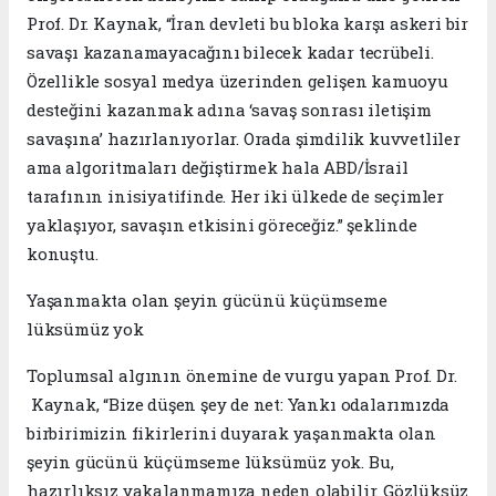
Prof. Dr. Kaynak, “İran devleti bu bloka karşı askeri bir
savaşı kazanamayacağını bilecek kadar tecrübeli.
Özellikle sosyal medya üzerinden gelişen kamuoyu
desteğini kazanmak adına ‘savaş sonrası iletişim
savaşına’ hazırlanıyorlar. Orada şimdilik kuvvetliler
ama algoritmaları değiştirmek hala ABD/İsrail
tarafının inisiyatifinde. Her iki ülkede de seçimler
yaklaşıyor, savaşın etkisini göreceğiz.” şeklinde
konuştu.
Yaşanmakta olan şeyin gücünü küçümseme
lüksümüz yok
Toplumsal algının önemine de vurgu yapan Prof. Dr.
Kaynak, “Bize düşen şey de net: Yankı odalarımızda
birbirimizin fikirlerini duyarak yaşanmakta olan
şeyin gücünü küçümseme lüksümüz yok. Bu,
hazırlıksız yakalanmamıza neden olabilir. Gözlüksüz