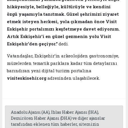
hikâyesiyle, belleğiyle, kültürüyle ve kendini
özgü yaşamıyla tanıtmak. Güzel şehrimizi ziyaret
etmek isteyen herkesi, yola çıkmadan önce Visit
Eskişehir portalımızı keşfetmeye davet ediyorum.
Artık Eskişehir'i en güzel gezmenin yolu Visit
Eskişehir'den geçiyor.”
dedi.
Vatandaşlar, Eskişehir’in arkeolojiden gastronomiye,
müzelerden tematik parklara kadar tüm detaylarını
barındıran yeni dijital turizm portalına
visiteskisehir.org
adresinden ulaşabilecek.
Anadolu Ajansı (AA), İhlas Haber Ajansı (İHA),
Demirören Haber Ajansı (DHA) ve diğer ajanslar
tarafından eklenen tüm haberler, sitemizin