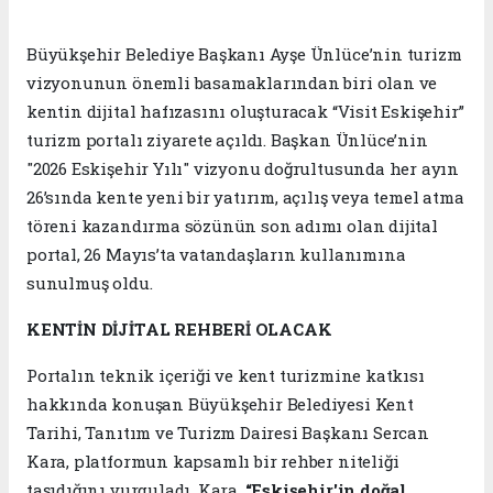
Büyükşehir Belediye Başkanı Ayşe Ünlüce’nin turizm
vizyonunun önemli basamaklarından biri olan ve
kentin dijital hafızasını oluşturacak “Visit Eskişehir”
turizm portalı ziyarete açıldı. Başkan Ünlüce’nin
"2026 Eskişehir Yılı" vizyonu doğrultusunda her ayın
26’sında kente yeni bir yatırım, açılış veya temel atma
töreni kazandırma sözünün son adımı olan dijital
portal, 26 Mayıs’ta vatandaşların kullanımına
sunulmuş oldu.
KENTİN DİJİTAL REHBERİ OLACAK
Portalın teknik içeriği ve kent turizmine katkısı
hakkında konuşan Büyükşehir Belediyesi Kent
Tarihi, Tanıtım ve Turizm Dairesi Başkanı Sercan
Kara, platformun kapsamlı bir rehber niteliği
taşıdığını vurguladı. Kara,
“Eskişehir'in doğal