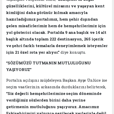
güzelliklerini, kültürel mirasını ve yaşayan kent
kimliğini daha görünür kılmak amacıyla
hazırladığımız portalımız, hem şehir dışından
gelen misafirlerimiz hem de hemşehrilerimiz için
yol gösterici olacak. Portalda 9 ana başlık ve 14 alt
başlık altında toplam 222 destinasyon, 265 içerik
ve şehri farklı temalarla deneyimlemek isteyenler
için 21 özel rota yer alıyor.”
diye konuştu.
“SÖZÜMÜZÜ TUTMANIN MUTLULUĞUNU
YAŞIYORUZ”
Portalın açılışını müjdeleyen Başkan Ayşe Ünlüce ise
seçim vaatlerinin arkasında durduklarını belirterek,
“Siz değerli hemşehrilerimize seçim döneminde
verdiğimiz sözlerden birini daha yerine
getirmenin mutluluğunu yaşıyoruz. Amacımız
Eskişehirimizi yalnızca gezilecek yerleriyle değil