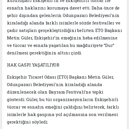
kuruluşları Eskişehir’in ve Eskişehirli tüccar ile
esnafın haklarını korumaya davet etti. Daha önce de
şehir dışından gelenlerin Odunpazarı Belediyesi’nin
kiraladığı alanda farklı isimlerle sözde festivaller ve
çadır satışları gerçekleştirdiğini belirten ETO Başkanı
Metin Güler, Eskişehir’in emeğinin heba edilmesine
ve tüccar ve esnafa yaşatılan bu mağduriyete “Dur”
denilmesi gerektiğinin altını çizdi.
HAK GASPI YAŞATILIYOR
Eskişehir Ticaret Odası (ETO) Başkanı Metin Güler,
Odunpazarı Belediyesi’nin kiraladığı alanda
düzenlenecek olan Bayram Festivali’ne tepki
gösterdi. Güler, bu tür organizasyonların Eskişehirli
tüccar ve esnafın emeğini çaldığını belirterek, farklı
isimlerle hak gaspına yol açılmasına son verilmesi
gerektiğini söyledi.