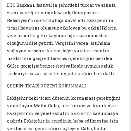
ETO Başkanı, festivalin şehirdeki tüccar ve esnafa
zarar verdiğini vurgulayarak, Odunpazarı
Belediyesi’ni sorumluluğa davet etti. Eskişehir’in
ticari hayatını olumsuz etkileyen bu etkinliklerin,
yerel esnafın gelir kaybına uğramasına neden
olduğunu dile getirdi. Vergisini veren, istihdam
sağlayan ve şehre katma değer yaratan esnafın
haklarının gasp edilmemesi gerektiğini belirten
Güler, geçmişte benzer festivallerde uygunsuzluk
nedeniyle cezai işlemler uygulandığını hatırlattı.
ŞEHRİN TİCARİ DÜZENİ KORUNMALI
Eskişehir’deki ticari düzenin korunması gerektiğini
vurgulayan Metin Güler, tüm kurum ve kuruluşları
Eskişehir’in ve yerel esnafın haklarını savunmaya
çağırdı. Eskişehir’in emeğinin heba edilmesine izin
verilmemesi gerektiğini söyleyen Güler, bu tür