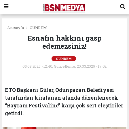
Anasayfa
GÜNDEM
Esnafın hakkını gasp
edemezsiniz!
GÜNDEM
05.03.2025 - 12:40, Güncelleme: 20.03.2025 - 17:02
ETO Başkanı Güler, Odunpazarı Belediyesi
tarafından kiralanan alanda düzenlenecek
“Bayram Festivaline” karşı çok sert eleştiriler
getirdi.