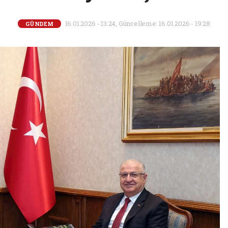
16.01.2026 - 13:24, Güncelleme: 16.01.2026 - 19:28
GÜNDEM