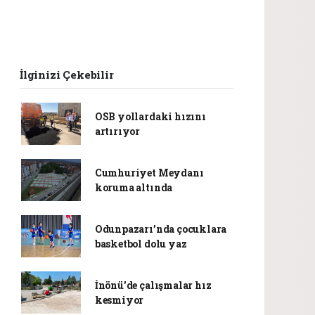
İlginizi Çekebilir
OSB yollardaki hızını
artırıyor
Cumhuriyet Meydanı
koruma altında
Odunpazarı’nda çocuklara
basketbol dolu yaz
İnönü'de çalışmalar hız
kesmiyor