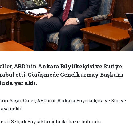
üler, ABD’nin Ankara Büyükelçisi ve Suriye
 kabul etti. Görüşmede Genelkurmay Başkanı
 da yer aldı.
kanı Yaşar Güler, ABD’nin
Ankara
Büyükelçisi ve Suriye
raya geldi.
ral Selçuk Bayraktaroğlu da hazır bulundu.