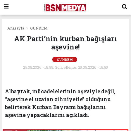
Anasayfa
GÜNDEM
AK Parti’nin kurban bağışları
aşevine!
GÜNDEM
25.05.2026 - 16:55, Güncelleme: 25.05.2026 - 16:55
Albayrak, mücadelelerinin aşeviyle değil,
“aşevine el uzatan zihniyetle” olduğunu
belirterek Kurban Bayramı bağışlarını
aşevine yapacaklarını açıkladı.