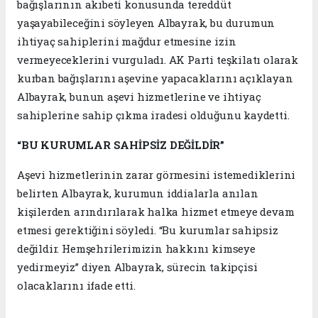
bağışlarının akıbeti konusunda tereddüt
yaşayabileceğini söyleyen Albayrak, bu durumun
ihtiyaç sahiplerini mağdur etmesine izin
vermeyeceklerini vurguladı. AK Parti teşkilatı olarak
kurban bağışlarını aşevine yapacaklarını açıklayan
Albayrak, bunun aşevi hizmetlerine ve ihtiyaç
sahiplerine sahip çıkma iradesi olduğunu kaydetti.
“BU KURUMLAR SAHİPSİZ DEĞİLDİR”
Aşevi hizmetlerinin zarar görmesini istemediklerini
belirten Albayrak, kurumun iddialarla anılan
kişilerden arındırılarak halka hizmet etmeye devam
etmesi gerektiğini söyledi. “Bu kurumlar sahipsiz
değildir. Hemşehrilerimizin hakkını kimseye
yedirmeyiz” diyen Albayrak, sürecin takipçisi
olacaklarını ifade etti.