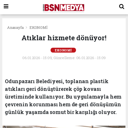
Anasayfa
EKONOMİ
Atıklar hizmete dönüyor!
EKONOMİ
06.01.2026 - 15:09, Güncelleme: 06.01.2026 - 15:09
Odunpazarı Belediyesi, toplanan plastik
atıkları geri dönüştürerek çöp kovası
üretiminde kullanıyor. Bu uygulamayla hem
çevrenin korunması hem de geri dönüşümün
günlük yaşamda somut bir karşılığı oluyor.