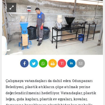
Çalışmaya vatandaşları da dahil eden Odunpazarı
Belediyesi, plastik atıkların çöpe atılmak yerine
değerlendirilmesini hedefliyor. Vatandaşlar; plastik
leğen, gıda kapları, plastik ev eşyaları, kovalar,
damacana kapakları ve plastik bidonları mahalle