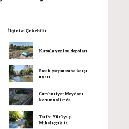
İlginizi Çekebilir
Kırsala yeni su depoları
Sıcak çarpmasına karşı
uyarı!
Cumhuriyet Meydanı
koruma altında
Tarihi Yürüyüş
Mihalıççık’ta