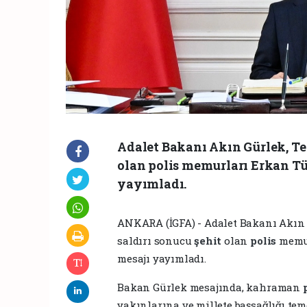
Adalet Bakanı Akın Gürlek, Tek
olan polis memurları Erkan Tü
yayımladı.
ANKARA (İGFA) - Adalet Bakanı Akın G
saldırı sonucu
şehit
olan
polis
memur
mesajı yayımladı.
Bakan Gürlek mesajında, kahraman
yakınlarına ve millete başsağlığı te