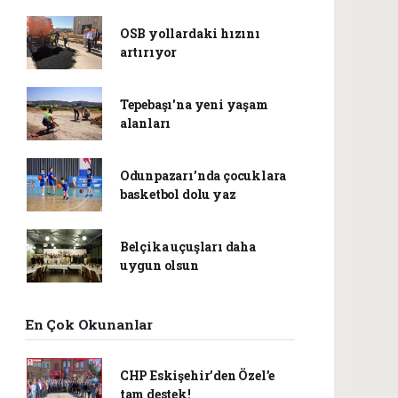
OSB yollardaki hızını
artırıyor
Tepebaşı'na yeni yaşam
alanları
Odunpazarı’nda çocuklara
basketbol dolu yaz
Belçika uçuşları daha
uygun olsun
En Çok Okunanlar
CHP Eskişehir’den Özel’e
tam destek!