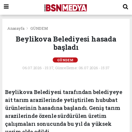
Anasayfa
GÜNDEM
Beylikova Belediyesi hasada
başladı
GÜNDEM
06.07.2026 - 15:37, Güncelleme: 06.07.2026 - 15:37
Beylikova Belediyesi tarafından belediyeye
ait tarım arazilerinde yetiştirilen hububat
ürünlerinin hasadına başlandı. Geniş tarım
arazilerinde özenle sürdürülen üretim
çalışmaları sonucunda bu yıl da yüksek
verim elde edildi.