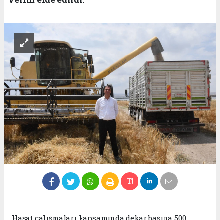
Hasat çalışmaları kapsamında dekar başına 500