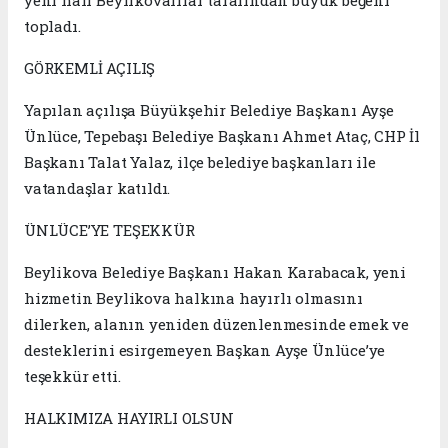
yeni hali Beylikovalılar tarafından büyük beğeni
topladı.
GÖRKEMLİ AÇILIŞ
Yapılan açılışa Büyükşehir Belediye Başkanı Ayşe
Ünlüce, Tepebaşı Belediye Başkanı Ahmet Ataç, CHP İl
Başkanı Talat Yalaz, ilçe belediye başkanları ile
vatandaşlar katıldı.
ÜNLÜCE’YE TEŞEKKÜR
Beylikova Belediye Başkanı Hakan Karabacak, yeni
hizmetin Beylikova halkına hayırlı olmasını
dilerken, alanın yeniden düzenlenmesinde emek ve
desteklerini esirgemeyen Başkan Ayşe Ünlüce’ye
teşekkür etti.
HALKIMIZA HAYIRLI OLSUN