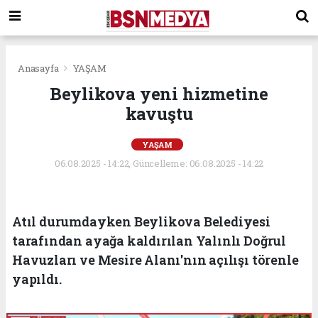
Anasayfa
YAŞAM
Beylikova yeni hizmetine
kavuştu
YAŞAM
06.08.2025 - 14:22, Güncelleme: 06.08.2025 - 14:22
Atıl durumdayken Beylikova Belediyesi
tarafından ayağa kaldırılan Yalınlı Doğrul
Havuzları ve Mesire Alanı'nın açılışı törenle
yapıldı.