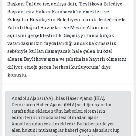
Başkan Ünlüce ise, açılışa dair, “Beylikova Belediye
Başkanımız Hakan Karabacak'ın emekleri ve
Eskişehir Büyükşehir Belediyesi olarak desteğimizle
Yalınlı Doğrul Havuzları ve Mesire Alanı'nın
açılışını gerçekleştirdik. Geçmiş yıllarda birçok
vatandaşımızın faydalandığı ancak bakımsızlık
sebebiyle kullanılamayacak hale gelen bu özel
alanın Beylikova’mıza ve şehrimize hayırlı olmasını
diliyor, emeği geçen herkesi kutluyorum.” diye
konuştu.
Anadolu Ajansı (AA), İhlas Haber Ajansı (İHA),
Demirören Haber Ajansı (DHA) ve diğer ajanslar
tarafından eklenen tüm haberler, sitemizin
editörlerinin müdahalesi olmadan ajans
kanallarından çekilmektedir. Bu haberlerde yer
alan hukuki muhataplar haberi geçen ajanslar olup