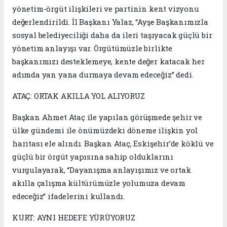
yönetim-örgüt ilişkileri ve partinin kent vizyonu
değerlendirildi. İl Başkanı Yalaz, “Ayşe Başkanımızla
sosyal belediyeciliği daha da ileri taşıyacak güçlü bir
yönetim anlayışı var. Örgütümüzle birlikte
başkanımızı desteklemeye, kente değer katacak her
adımda yan yana durmaya devam edeceğiz” dedi.
ATAÇ: ORTAK AKILLA YOL ALIYORUZ
Başkan Ahmet Ataç ile yapılan görüşmede şehir ve
ülke gündemi ile önümüzdeki döneme ilişkin yol
haritası ele alındı. Başkan Ataç, Eskişehir’de köklü ve
güçlü bir örgüt yapısına sahip olduklarını
vurgulayarak, “Dayanışma anlayışımız ve ortak
akılla çalışma kültürümüzle yolumuza devam
edeceğiz” ifadelerini kullandı.
KURT: AYNI HEDEFE YÜRÜYORUZ