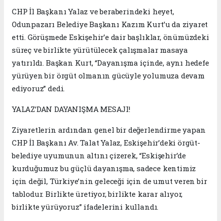
CHP İl Başkanı Yalaz ve beraberindeki heyet,
Odunpazarı Belediye Başkanı Kazım Kurt’u da ziyaret
etti. Görüşmede Eskişehir’e dair başlıklar, önümüzdeki
süreç ve birlikte yürütülecek çalışmalar masaya
yatırıldı. Başkan Kurt, “Dayanışma içinde, aynı hedefe
yürüyen bir örgüt olmanın gücüyle yolumuza devam
ediyoruz” dedi.
YALAZ’DAN DAYANIŞMA MESAJI!
Ziyaretlerin ardından genel bir değerlendirme yapan
CHP İl Başkanı Av. Talat Yalaz, Eskişehir’deki örgüt-
belediye uyumunun altını çizerek, “Eskişehir’de
kurduğumuz bu güçlü dayanışma, sadece kentimiz
için değil, Türkiye’nin geleceği için de umut veren bir
tablodur. Birlikte üretiyor, birlikte karar alıyor,
birlikte yürüyoruz” ifadelerini kullandı.