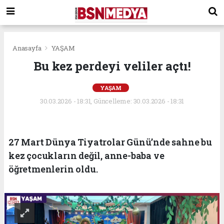
Anasayfa
YAŞAM
Bu kez perdeyi veliler açtı!
YAŞAM
30.03.2026 - 18:31, Güncelleme: 30.03.2026 - 18:31
27 Mart Dünya Tiyatrolar Günü’nde sahne bu
kez çocukların değil, anne-baba ve
öğretmenlerin oldu.