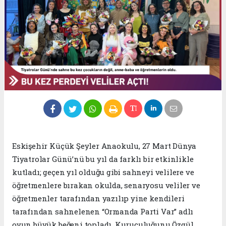
Eskişehir Küçük Şeyler Anaokulu, 27 Mart Dünya
Tiyatrolar Günü’nü bu yıl da farklı bir etkinlikle
kutladı; geçen yıl olduğu gibi sahneyi velilere ve
öğretmenlere bırakan okulda, senaryosu veliler ve
öğretmenler tarafından yazılıp yine kendileri
tarafından sahnelenen “Ormanda Parti Var” adlı
oyun büyük beğeni topladı. Kuruculuğunu Özgül