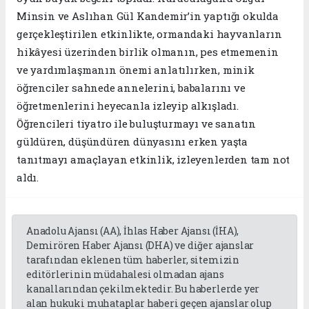
Minsin ve Aslıhan Gül Kandemir’in yaptığı okulda
gerçekleştirilen etkinlikte, ormandaki hayvanların
hikâyesi üzerinden birlik olmanın, pes etmemenin
ve yardımlaşmanın önemi anlatılırken, minik
öğrenciler sahnede annelerini, babalarını ve
öğretmenlerini heyecanla izleyip alkışladı.
Öğrencileri tiyatro ile buluşturmayı ve sanatın
güldüren, düşündüren dünyasını erken yaşta
tanıtmayı amaçlayan etkinlik, izleyenlerden tam not
aldı.
Anadolu Ajansı (AA), İhlas Haber Ajansı (İHA),
Demirören Haber Ajansı (DHA) ve diğer ajanslar
tarafından eklenen tüm haberler, sitemizin
editörlerinin müdahalesi olmadan ajans
kanallarından çekilmektedir. Bu haberlerde yer
alan hukuki muhataplar haberi geçen ajanslar olup