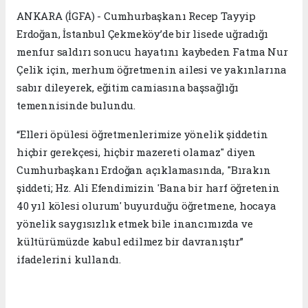
ANKARA (İGFA) - Cumhurbaşkanı Recep Tayyip
Erdoğan, İstanbul Çekmeköy’de bir lisede uğradığı
menfur saldırı sonucu hayatını kaybeden Fatma Nur
Çelik için, merhum öğretmenin ailesi ve yakınlarına
sabır dileyerek, eğitim camiasına başsağlığı
temennisinde bulundu.
“Elleri öpülesi öğretmenlerimize yönelik şiddetin
hiçbir gerekçesi, hiçbir mazereti olamaz" diyen
Cumhurbaşkanı Erdoğan açıklamasında, "Bırakın
şiddeti; Hz. Ali Efendimizin 'Bana bir harf öğretenin
40 yıl kölesi olurum' buyurduğu öğretmene, hocaya
yönelik saygısızlık etmek bile inancımızda ve
kültürümüzde kabul edilmez bir davranıştır”
ifadelerini kullandı.