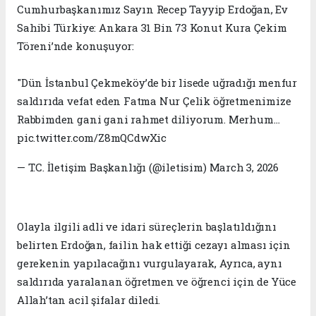
Cumhurbaşkanımız Sayın Recep Tayyip Erdoğan, Ev
Sahibi Türkiye: Ankara 31 Bin 73 Konut Kura Çekim
Töreni’nde konuşuyor:
"Dün İstanbul Çekmeköy’de bir lisede uğradığı menfur
saldırıda vefat eden Fatma Nur Çelik öğretmenimize
Rabbimden gani gani rahmet diliyorum. Merhum…
pic.twitter.com/Z8mQCdwXic
— T.C. İletişim Başkanlığı (@iletisim) March 3, 2026
Olayla ilgili adli ve idari süreçlerin başlatıldığını
belirten Erdoğan, failin hak ettiği cezayı alması için
gerekenin yapılacağını vurgulayarak, Ayrıca, aynı
saldırıda yaralanan öğretmen ve öğrenci için de Yüce
Allah’tan acil şifalar diledi.