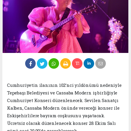
Cumhuriyetin ilanının 102’nci yıldönümü nedeniyle
Tepebaşı Belediyesi ve Cassaba Modern iş birliğiyle
Cumhuriyet Konseri düzenlenecek. Sevilen Sanatçı
Kalben, Cassaba Modern önünde vereceği konser ile
Eskişehirlilere bayram coşkusunu yaşatacak.
Ücretsiz olarak düzenlenecek konser 28 Ekim Salı
günü saat 20.00’da gerçekleşecek.