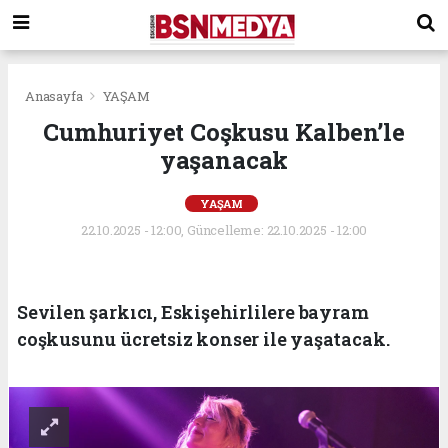
Anasayfa
YAŞAM
Cumhuriyet Coşkusu Kalben’le
yaşanacak
YAŞAM
22.10.2025 - 12:00, Güncelleme: 22.10.2025 - 12:00
Sevilen şarkıcı, Eskişehirlilere bayram
coşkusunu ücretsiz konser ile yaşatacak.