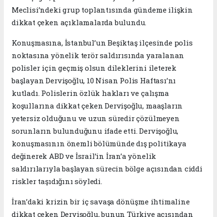
Meclisi’ndeki grup toplantısında gündeme ilişkin
dikkat çeken açıklamalarda bulundu.
Konuşmasına, İstanbul’un Beşiktaş ilçesinde polis
noktasına yönelik terör saldırısında yaralanan
polisler için geçmiş olsun dileklerini ileterek
başlayan Dervişoğlu, 10 Nisan Polis Haftası’nı
kutladı. Polislerin özlük hakları ve çalışma
koşullarına dikkat çeken Dervişoğlu, maaşların
yetersiz olduğunu ve uzun süredir çözülmeyen
sorunların bulunduğunu ifade etti. Dervişoğlu,
konuşmasının önemli bölümünde dış politikaya
değinerek ABD ve İsrail’in İran’a yönelik
saldırılarıyla başlayan sürecin bölge açısından ciddi
riskler taşıdığını söyledi.
İran’daki krizin bir iç savaşa dönüşme ihtimaline
dikkat çeken Dervişoğlu, bunun Türkiye açısından