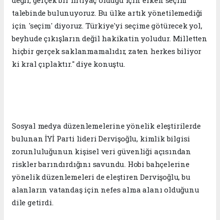
değil, gerçek bir ihtiyaç olduğu için erken seçim
talebinde bulunuyoruz. Bu ülke artık yönetilemediği
için 'seçim' diyoruz. Türkiye'yi seçime götürecek yol,
beyhude çıkışların değil hakikatin yoludur. Milletten
hiçbir gerçek saklanmamalıdır, zaten herkes biliyor
ki kral çıplaktır." diye konuştu.
Sosyal medya düzenlemelerine yönelik eleştirilerde
bulunan İYİ Parti lideri Dervişoğlu, kimlik bilgisi
zorunluluğunun kişisel veri güvenliği açısından
riskler barındırdığını savundu. Hobi bahçelerine
yönelik düzenlemeleri de eleştiren Dervişoğlu, bu
alanların vatandaş için nefes alma alanı olduğunu
dile getirdi.