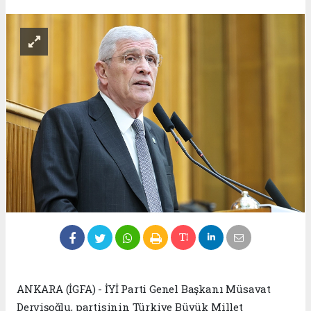
ANKARA (İGFA) - İYİ Parti Genel Başkanı Müsavat
Dervişoğlu, partisinin Türkiye Büyük Millet