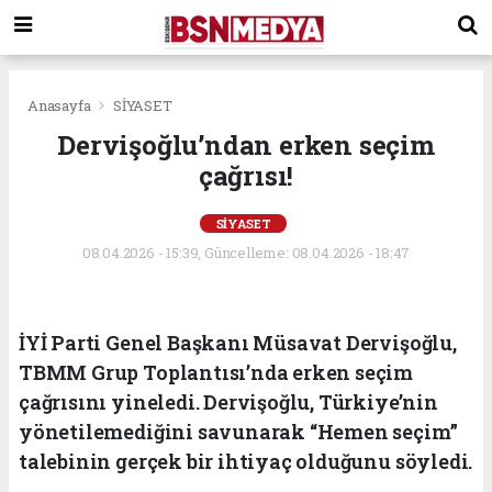
Anasayfa
SİYASET
Dervişoğlu’ndan erken seçim
çağrısı!
SİYASET
08.04.2026 - 15:39, Güncelleme: 08.04.2026 - 18:47
İYİ Parti Genel Başkanı Müsavat Dervişoğlu,
TBMM Grup Toplantısı’nda erken seçim
çağrısını yineledi. Dervişoğlu, Türkiye’nin
yönetilemediğini savunarak “Hemen seçim”
talebinin gerçek bir ihtiyaç olduğunu söyledi.