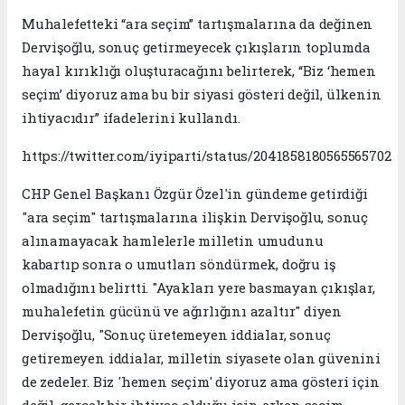
Muhalefetteki “ara seçim” tartışmalarına da değinen
Dervişoğlu, sonuç getirmeyecek çıkışların toplumda
hayal kırıklığı oluşturacağını belirterek, “Biz ‘hemen
seçim’ diyoruz ama bu bir siyasi gösteri değil, ülkenin
ihtiyacıdır” ifadelerini kullandı.
https://twitter.com/iyiparti/status/2041858180565565702
CHP Genel Başkanı Özgür Özel'in gündeme getirdiği
"ara seçim" tartışmalarına ilişkin Dervişoğlu, sonuç
alınamayacak hamlelerle milletin umudunu
kabartıp sonra o umutları söndürmek, doğru iş
olmadığını belirtti. "Ayakları yere basmayan çıkışlar,
muhalefetin gücünü ve ağırlığını azaltır" diyen
Dervişoğlu, "Sonuç üretemeyen iddialar, sonuç
getiremeyen iddialar, milletin siyasete olan güvenini
de zedeler. Biz 'hemen seçim' diyoruz ama gösteri için