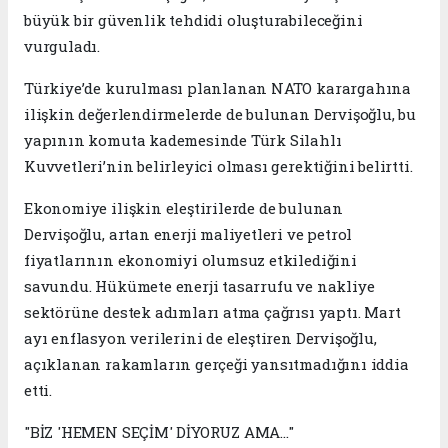
büyük bir güvenlik tehdidi oluşturabileceğini
vurguladı.
Türkiye’de kurulması planlanan NATO karargahına
ilişkin değerlendirmelerde de bulunan Dervişoğlu, bu
yapının komuta kademesinde Türk Silahlı
Kuvvetleri’nin belirleyici olması gerektiğini belirtti.
Ekonomiye ilişkin eleştirilerde de bulunan
Dervişoğlu, artan enerji maliyetleri ve petrol
fiyatlarının ekonomiyi olumsuz etkilediğini
savundu. Hükümete enerji tasarrufu ve nakliye
sektörüne destek adımları atma çağrısı yaptı. Mart
ayı enflasyon verilerini de eleştiren Dervişoğlu,
açıklanan rakamların gerçeği yansıtmadığını iddia
etti.
"BİZ 'HEMEN SEÇİM' DİYORUZ AMA..."