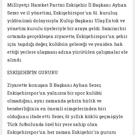
Milliyetçi Hareket Partisi Eskişehir İl Başkanı Ayhan
Sezer ve il yönetimi, Eskişehirspor'un 61. kuruluş
yıldönümü dolayısıyla Kulüp Başkanı Ulaş Entok ve
yönetim kurulu üyeleriyle bir araya geldi. Samimi bir
ortamda gerçekleşen ziyarette, Eskişehirspor'un şehir
için taşıdığı değer, kulübün geleceği ve yeniden hak
ettiği yerlere ulaşması adına yürütülen çalışmalar ele
alındı.
ESKİŞEHİR’İN GURURU
Ziyarette konuşan İl Başkanı Ayhan Sezer,
Eskişehirspor'un yalnızca bir spor kulübü
olmadığını, aynı zamanda şehrin birlik ve
beraberliğinin en önemli simgelerinden biri
olduğunu ifade etti. Sezer, 61 yıllık köklü geçmişiyle
Türk futbolunda özel bir yere sahip olan
Eskişehirspor'un her zaman Eskişehir'in gururu