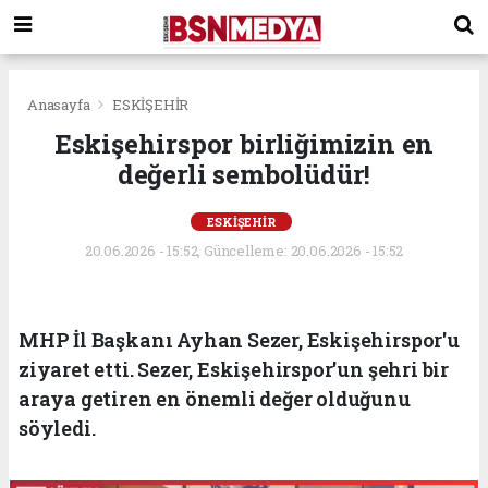
Anasayfa
ESKİŞEHİR
Eskişehirspor birliğimizin en
değerli sembolüdür!
ESKİŞEHİR
20.06.2026 - 15:52, Güncelleme: 20.06.2026 - 15:52
MHP İl Başkanı Ayhan Sezer, Eskişehirspor'u
ziyaret etti. Sezer, Eskişehirspor'un şehri bir
araya getiren en önemli değer olduğunu
söyledi.