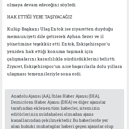
olmaya devam edeceğini söyledi.
HAK ETTİĞİ YERE TAŞIYACAĞIZ
Kulüp Başkanı Ulaş Entok ise ziyaretten duyduğu
memnuniyeti dile getirerek Ayhan Sezer ve il
yönetimine teşekkür etti. Entok, Eskişehirspor'u
yeniden hak ettiği konuma taşımak için
çalışmalarını kararlılıkla sürdürdüklerini belirtti.
Ziyaret, Eskişehirspor'un nice başarılarla dolu yıllara
ulaşması temennileriyle sona erdi.
Anadolu Ajansı (AA), İhlas Haber Ajansı (İHA),
Demirören Haber Ajansı (DHA) ve diğer ajanslar
tarafından eklenen tüm haberler, sitemizin
editörlerinin müdahalesi olmadan ajans
kanallarından çekilmektedir. Bu haberlerde yer
alan hukuki muhataplar haberi geçen ajanslar olup