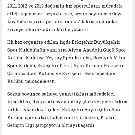
2011, 2012 ve 2013 doğumlu kız sporcuların mücadele
ettiği ligde mavi-beyazlı ekip, sezon boyunca ortaya
koyduğu başarılı performansla 7 takım arasından
zirveye çıkarak adını tarihe yazdırdı.
İlk kez organize edilen ligde Eskişehir Büyükşehir
Spor Kulübü’nün yanı sıra Afyon Anadolu Gücü Spor
Kulübü, Kütahya Yeşilay Spor Kulübü, Bozüyük Vitra
Spor Kulübü, Eskişehir Demir Spor Kulübü, Eskişehir
Çamlıca Spor Kulübü ve Eskişehir Esentepe Spor
Kulübü mücadele etti.
Sezon boyunca sahaya yansıttıkları mücadeleci
kimlikleri, disiplinli oyun anlayışları ve güçlü takım
ruhlarıyla dikkat çeken Eskişehir Büyükşehir Spor
Kulübü sporcuları, bölgenin ilk U15 Genç Kızlar
Gelişim Ligi şampiyonu olmayı başardı.