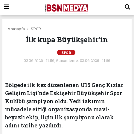
Anasayfa
SPOR
İlk kupa Büyükşehir’in
SPOR
02.06.2026 - 11:56, Güncelleme: 02.06.2026 - 11:56
Bölgede ilk kez düzenlenen U15 Genç Kızlar
Gelişim Ligi’nde Eskişehir Büyükşehir Spor
Kulübü şampiyon oldu. Yedi takımın
mücadele ettiği organizasyonda mavi-
beyazlı ekip, ligin ilk şampiyonu olarak
adını tarihe yazdırdı.