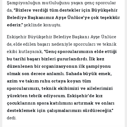
Şampiyonluğun mutluluğunu yaşan genç sporcular
da,
“Bizlere verdiği tüm destekler için Büyükşehir
Belediye Başkanımız Ayşe Ünlüce’ye çok teşekkür
ederiz.”
şeklinde konuştu.
Eskişehir Büyükşehir Belediye Başkanı Ayşe Ünlüce
de, elde edilen başarı nedeniyle sporcuları ve teknik
ekibi kutlayarak,
“Genç sporcularımızın elde ettiği
bu tarihi başarı bizleri gururlandırdı. İlk kez
düzenlenen bir organizasyonun ilk şampiyonu
olmak son derece anlamlı. Sahada büyük emek,
azim ve takım ruhu ortaya koyan tüm
sporcularımızı, teknik ekibimizi ve ailelerimizi
yürekten tebrik ediyorum. Eskişehir’de kız
çocuklarının spora katılımını artırmak ve onları
desteklemek için çalışmalarımızı sürdüreceğiz.”
dedi.