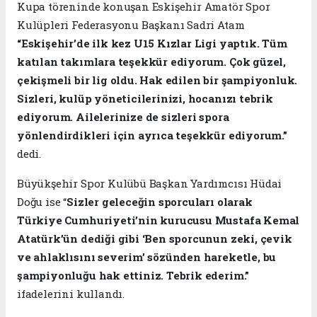
Kupa töreninde konuşan Eskişehir Amatör Spor
Kulüpleri Federasyonu Başkanı Sadri Atam
“Eskişehir’de ilk kez U15 Kızlar Ligi yaptık. Tüm
katılan takımlara teşekkür ediyorum. Çok güzel,
çekişmeli bir lig oldu. Hak edilen bir şampiyonluk.
Sizleri, kulüp yöneticilerinizi, hocanızı tebrik
ediyorum. Ailelerinize de sizleri spora
yönlendirdikleri için ayrıca teşekkür ediyorum.”
dedi.
Büyükşehir Spor Kulübü Başkan Yardımcısı Hüdai
Doğu ise “
Sizler geleceğin sporcuları olarak
Türkiye Cumhuriyeti’nin kurucusu Mustafa Kemal
Atatürk’ün dediği gibi ‘Ben sporcunun zeki, çevik
ve ahlaklısını severim’ sözünden hareketle, bu
şampiyonluğu hak ettiniz. Tebrik ederim.”
ifadelerini kullandı.