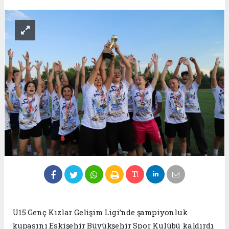
U15 Genç Kızlar Gelişim Ligi’nde şampiyonluk
kupasını Eskişehir Büyükşehir Spor Kulübü kaldırdı.