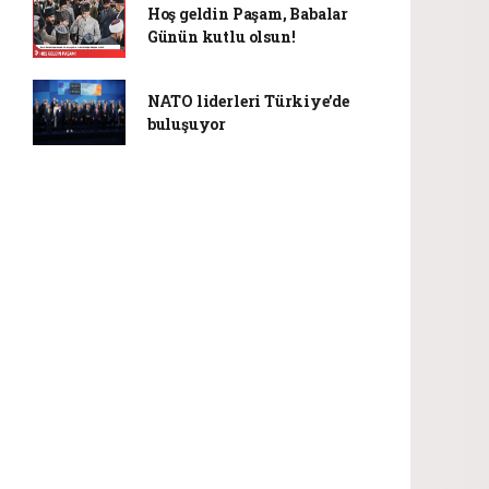
Hoş geldin Paşam, Babalar
Günün kutlu olsun!
NATO liderleri Türkiye’de
buluşuyor