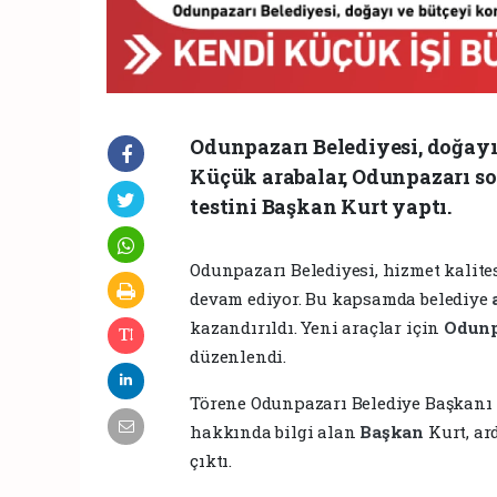
Odunpazarı Belediyesi, doğayı 
Küçük arabalar, Odunpazarı so
testini Başkan Kurt yaptı.
Odunpazarı Belediyesi, hizmet kalite
devam ediyor. Bu kapsamda belediye
kazandırıldı. Yeni araçlar için
Odunp
düzenlendi.
Törene Odunpazarı Belediye Başkanı
hakkında bilgi alan
Başkan
Kurt, ar
çıktı.