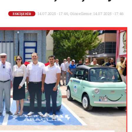
14.07.2025 - 17:46, Güncelleme: 14.07.2025 - 17:46
ESKİŞEHİR