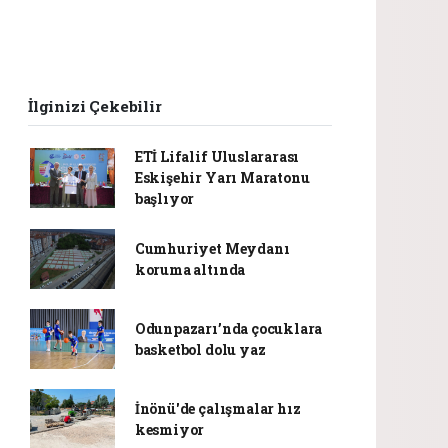
İlginizi Çekebilir
ETİ Lifalif Uluslararası
Eskişehir Yarı Maratonu
başlıyor
Cumhuriyet Meydanı
koruma altında
Odunpazarı’nda çocuklara
basketbol dolu yaz
İnönü'de çalışmalar hız
kesmiyor