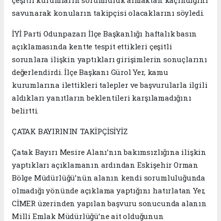
çeşitli kurumların sorumluluk almaktan kaçındığını
savunarak konuların takipçisi olacaklarını söyledi.
İYİ Parti Odunpazarı İlçe Başkanlığı haftalık basın
açıklamasında kentte tespit ettikleri çeşitli
sorunlara ilişkin yaptıkları girişimlerin sonuçlarını
değerlendirdi. İlçe Başkanı Gürol Yer, kamu
kurumlarına ilettikleri talepler ve başvurularla ilgili
aldıkları yanıtların beklentileri karşılamadığını
belirtti.
ÇATAK BAYIRININ TAKİPÇİSİYİZ
Çatak Bayırı Mesire Alanı’nın bakımsızlığına ilişkin
yaptıkları açıklamanın ardından Eskişehir Orman
Bölge Müdürlüğü’nün alanın kendi sorumluluğunda
olmadığı yönünde açıklama yaptığını hatırlatan Yer,
CİMER üzerinden yapılan başvuru sonucunda alanın
Milli Emlak Müdürlüğü’ne ait olduğunun