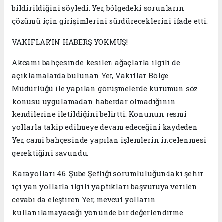
bildirildiğini söyledi. Yer, bölgedeki sorunların
çözümü için girişimlerini sürdüreceklerini ifade etti.
VAKIFLAR’IN HABERŞ YOKMUŞ!
Akcami bahçesinde kesilen ağaçlarla ilgili de
açıklamalarda bulunan Yer, Vakıflar Bölge
Müdürlüğü ile yapılan görüşmelerde kurumun söz
konusu uygulamadan haberdar olmadığının
kendilerine iletildiğini belirtti. Konunun resmi
yollarla takip edilmeye devam edeceğini kaydeden
Yer, cami bahçesinde yapılan işlemlerin incelenmesi
gerektiğini savundu.
Karayolları 46. Şube Şefliği sorumluluğundaki şehir
içi yan yollarla ilgili yaptıkları başvuruya verilen
cevabı da eleştiren Yer, mevcut yolların
kullanılamayacağı yönünde bir değerlendirme