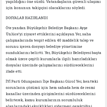
yapıldığını öne sürdü. Vatandaşların güvenli ulaşımı
için konunun takipçisi olacaklarını söyledi.
DOSYALAR HAZIRLANDI
Öte yandan Büyükşehir Belediye Başkanı Ayşe
Ünlüce’yi ziyaret ettiklerini açıklayan Yer, saha
çalışmalarında tespit edilen 40 maddelik talep ve
sorunu içeren dosyayı belediye yönetimine
sunduklarını belirtti. Yer, Büyükşehir Belediyesi başta
olmak üzere çeşitli kurumlarla ilgili hazırladıkları
dosyalar üzerinde çalışmalarını sürdüreceklerini
ifade etti.
İYİ Parti Odunpazarı İlçe Başkanı Gürol Yer, kentteki
sorunların çözümü için hem sahada hem de resmi
kanallar üzerinden girişimlerini sürdüreceklerini
belirterek, kamu kurumlarının sorumluluk
alanlarındaki eksiklikleri gidermesi gerektiğini