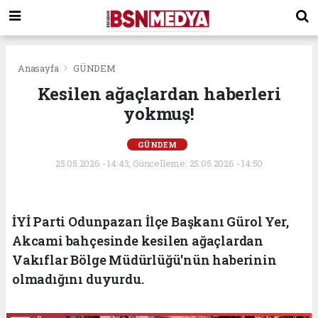
Anasayfa
GÜNDEM
Kesilen ağaçlardan haberleri
yokmuş!
GÜNDEM
25.05.2026 - 14:43, Güncelleme: 25.05.2026 - 14:50
İYİ Parti Odunpazarı İlçe Başkanı Gürol Yer,
Akcami bahçesinde kesilen ağaçlardan
Vakıflar Bölge Müdürlüğü'nün haberinin
olmadığını duyurdu.