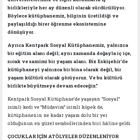
birlikleriyle her ay düzenli olarak sürdürülüyor.
Böylece kütüphanemiz, bilginin üretildiği ve
paylaşıldığı birer öğrenme ekosistemine
dönüşüyor.
Ayrıca Kentpark Sosyal Kütüphanemiz, yalnızca
bir eğitim alanı değil; aynı zamanda doğayla iç içe,
sıcak ve samimi bir yaşam alanı. Biz Eskişehir’de
kütüphaneyi yalnızca bir bina olarak değil, bir
yaşam kültürü olarak görüyoruz. Ve bu kültürü
birlikte büyütmeye devam edeceğiz.”
Kentpark Sosyal Kütüphane’de yaşayan “Sosyal”
isimli kedi ve “Müdavim” isimli köpek de,
kütüphanenin ne kadar yaşam dolu bir yer
olduğunun en güzel sembollerinden biri hâline geldi.
ÇOCUKLAR İÇİN ATÖLYELER DÜZENLENİYOR