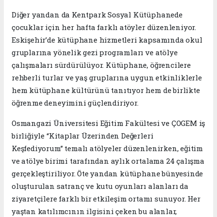
Diğer yandan da Kentpark Sosyal Kütüphanede
çocuklar için her hafta farklı atöyler düzenleniyor.
Eskişehir’de kütüphane hizmetleri kapsamında okul
gruplarına yönelik gezi programları ve atölye
çalışmaları sürdürülüyor. Kütüphane, öğrencilere
rehberli turlar ve yaş gruplarına uygun etkinliklerle
hem kütüphane kültürünü tanıtıyor hem de birlikte
öğrenme deneyimini güçlendiriyor.
Osmangazi Üniversitesi Eğitim Fakültesi ve ÇOGEM iş
birliğiyle “Kitaplar Üzerinden Değerleri
Keşfediyorum” temalı atölyeler düzenlenirken, eğitim
ve atölye birimi tarafından aylık ortalama 24 çalışma
gerçekleştiriliyor. Öte yandan kütüphane bünyesinde
oluşturulan satranç ve kutu oyunları alanları da
ziyaretçilere farklı bir etkileşim ortamı sunuyor. Her
yaştan katılımcının ilgisini çeken bu alanlar,