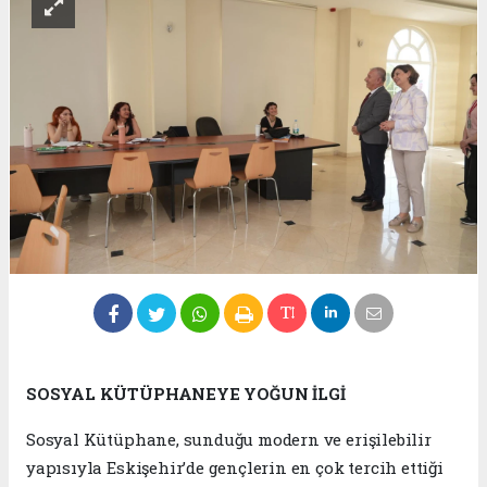
SOSYAL KÜTÜPHANEYE YOĞUN İLGİ
Sosyal Kütüphane, sunduğu modern ve erişilebilir
yapısıyla Eskişehir’de gençlerin en çok tercih ettiği