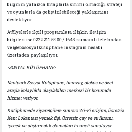
bilginin yalnızca kitaplarla sınırlı olmadığı, strateji
ve oyunlarla da geliştirilebileceği yaklaşımını
destekliyor.
Atölyelerle ilgili programlara ilişkin iletişim
bilgileri ise 0222 211 55 00 / 1645 numaralı telefondan
ve @ebbsosyalkutuphane Instagram hesabı
üzerinden paylaşılıyor.
-SOSYAL KÜTÜPHANE-
Kentpark Sosyal Kütüphane, tramvay, otobüs ve özel
araçla kolaylıkla ulaşılabilen merkezi bir konumda
hizmet veriyor.
Kütüphanede ziyaretçilere sınırsız Wi-Fi erişimi, ücretsiz
Kent Lokantası yemek fişi, ücretsiz çay ve su ikramı,
içecek ve atıştırmalık otomatları hizmeti sunuluyor.