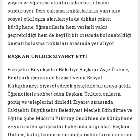
yaşam ve öğrenme alanlarından biri olmayı
sürdürüyor. Ders çalışma imkânlarının yanı sıra
sosyal etkileşim alanlarıyla da dikkat çeken
kütüphane, öğrencilerin hem verimli vakit
geçirebildiği hem de keyifli bir ortamda bulunabildiği
önemli buluşma noktaları arasında yer alıyor.
BAŞKAN ÜNLÜCE ZİYARET ETTİ
Eskişehir Büyükşehir Belediye Başkanı Ayşe Ünlüce,
Kentpark içerisinde hizmet veren Sosyal
Kütüphaneyi ziyaret ederek gençlerle bir araya geldi.
Öğrencilerle sohbet eden Başkan Ünlüce, onların
görüş ve taleplerini dinledi. Ziyaret sırasında
Eskişehir Büyükşehir Belediyesi Meslek Edindirme ve
Eğitim Şube Müdürü Yıldıray Öncül’den de kütüphane
ve yürütülen çalışmalar hakkında bilgi alan Başkan
Ünlüce, kütüphanenin sunduğu imkânların önemine