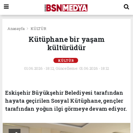
Anasayfa
KÜLTÜR
Kütüphane bir yaşam
kültürüdür
KÜLTÜR
01.06.2026 - 18:12, Güncelleme: 01.06.2026 - 18:12
Eskişehir Büyükşehir Belediyesi tarafından
hayata geçirilen Sosyal Kütüphane, gençler
tarafından yoğun ilgi görmeye devam ediyor.