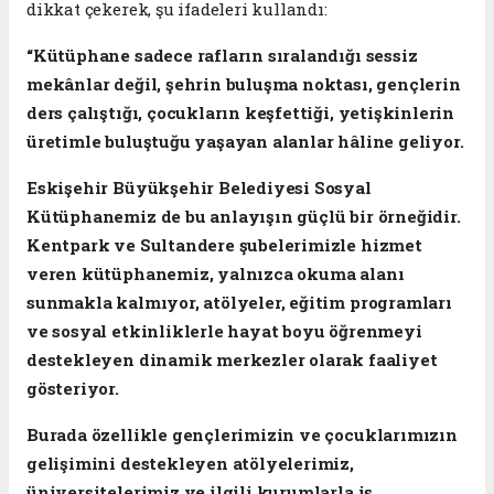
dikkat çekerek, şu ifadeleri kullandı:
“Kütüphane sadece rafların sıralandığı sessiz
mekânlar değil, şehrin buluşma noktası, gençlerin
ders çalıştığı, çocukların keşfettiği, yetişkinlerin
üretimle buluştuğu yaşayan alanlar hâline geliyor.
Eskişehir Büyükşehir Belediyesi Sosyal
Kütüphanemiz de bu anlayışın güçlü bir örneğidir.
Kentpark ve Sultandere şubelerimizle hizmet
veren kütüphanemiz, yalnızca okuma alanı
sunmakla kalmıyor, atölyeler, eğitim programları
ve sosyal etkinliklerle hayat boyu öğrenmeyi
destekleyen dinamik merkezler olarak faaliyet
gösteriyor.
Burada özellikle gençlerimizin ve çocuklarımızın
gelişimini destekleyen atölyelerimiz,
üniversitelerimiz ve ilgili kurumlarla iş