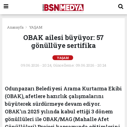
Anasayfa
YAŞAM
OBAK ailesi büyüyor: 57
gönüllüye sertifika
YAŞAM
09.06.2026 - 20:24, Güncelleme: 09.06.2026 - 20:24
Odunpazarı Belediyesi Arama Kurtarma Ekibi
(OBAK), afetlere hazırlık çalışmalarını
büyüterek sürdürmeye devam ediyor.
OBAK'ın 2025 yılında kabul ettiği 3 dönem
gönüllüleri ile OBAK/MAG (Mahalle Afet
Gönüllüleri) Projesi kapsamında eğitimlerini