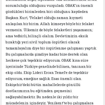
sorumluluğu olduğunu vurguladı. OBAK’ın önemli
gördükleri birimlerden biri olduğunu kaydeden
Başkan Kurt, “Felaket olduğu zaman kıymeti
anlaşılan bir birim. Allah kimseye böyle bir felaket
vermesin. Ülkemiz de böyle felaketleri yaşamasın;
ama tedbirli, bilinçli olalım. Devletimizin eksik
bıraktığı yeri sivil toplum örgütleri olarak
tamamlayalım diye bir örgütlenme çalışması yaptık.
Bu çalışmalarda şimdiye kadar bize destek olan
herkese çok teşekkür ediyorum. OBAK kısa süre
içerisinde Türkiye genelinde bilinen, tanınan bir
ekip oldu. Ekip Lideri Ercan Temel’e de teşekkür
ediyorum, emeğine sağlık. Esas önemli olan
Eskişehir’deki bütün mahallelerde gönüllü
dostlarımızın bu eğitimden geçmesini
sağlayabilmektir. Bu nedenle iki yıldır bir
mücadelenin içindeyiz. Yenikent’te bu çalışmalara