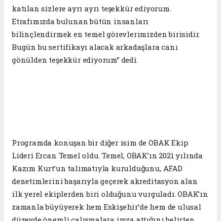
katılan sizlere ayrı ayrı teşekkür ediyorum.
Etrafımızda bulunan bütün insanları
bilinçlendirmek en temel görevlerimizden birisidir.
Bugün bu sertifikayı alacak arkadaşlara canı
gönülden teşekkür ediyorum” dedi.
Programda konuşan bir diğer isim de OBAK Ekip
Lideri Ercan Temel oldu. Temel, OBAK’ın 2021 yılında
Kazım Kurt’un talimatıyla kurulduğunu, AFAD
denetimlerini başarıyla geçerek akreditasyon alan
ilk yerel ekiplerden biri olduğunu vurguladı. OBAK’ın
zamanla büyüyerek hem Eskişehir’de hem de ulusal
düzeyde önemli çalışmalara imza attığını belirten