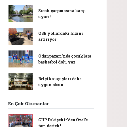
Sıcak çarpmasına karşı
uyarı!
OSB yollardaki hızını
artırıyor
Odunpazarı’nda çocuklara
basketbol dolu yaz
Belçika uçuşları daha
uygun olsun
En Çok Okunanlar
CHP Eskişehir’den Özel’e
tam destek!