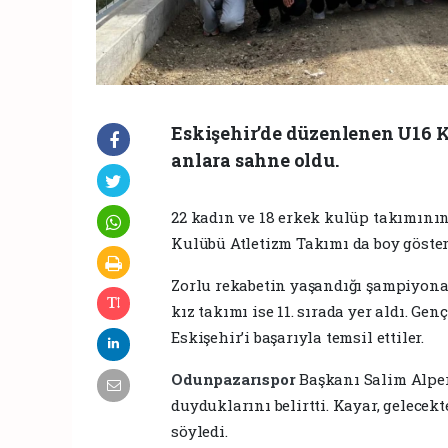
Eskişehir’de düzenlenen U16 K
anlara sahne oldu.
22 kadın ve 18 erkek kulüp takımını
Kulübü Atletizm Takımı da boy göster
Zorlu rekabetin yaşandığı şampiyonad
kız takımı ise 11. sırada yer aldı. Genç
Eskişehir’i başarıyla temsil ettiler.
Odunpazarıspor
Başkanı Salim Alper
duyduklarını belirtti. Kayar, gelecek
söyledi.