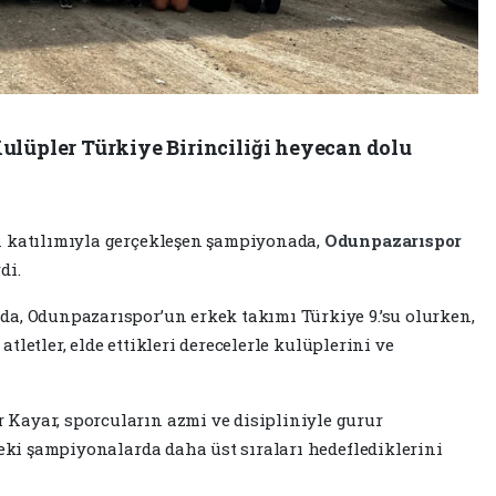
ulüpler Türkiye Birinciliği heyecan dolu
n katılımıyla gerçekleşen şampiyonada,
Odunpazarıspor
di.
a, Odunpazarıspor’un erkek takımı Türkiye 9.’su olurken,
 atletler, elde ettikleri derecelerle kulüplerini ve
 Kayar, sporcuların azmi ve disipliniyle gurur
teki şampiyonalarda daha üst sıraları hedeflediklerini