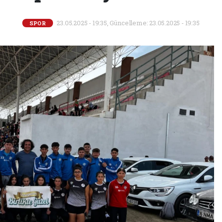
23.05.2025 - 19:35, Güncelleme: 23.05.2025 - 19:35
SPOR