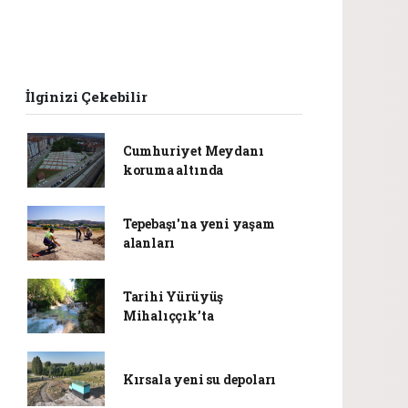
İlginizi Çekebilir
Cumhuriyet Meydanı
koruma altında
Tepebaşı'na yeni yaşam
alanları
Tarihi Yürüyüş
Mihalıççık’ta
Kırsala yeni su depoları