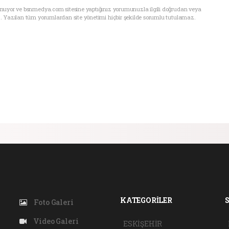
unuyor ve bsnmedya.com sitesine yaptığınız yorumunuzla ilgili doğrudan veya
. Yazılan tüm yorumlardan site yönetimi hiçbir şekilde sorumlu tutulamaz.
KATEGORİLER
Foto Galeri
Video Galeri
ESKİŞEHİR