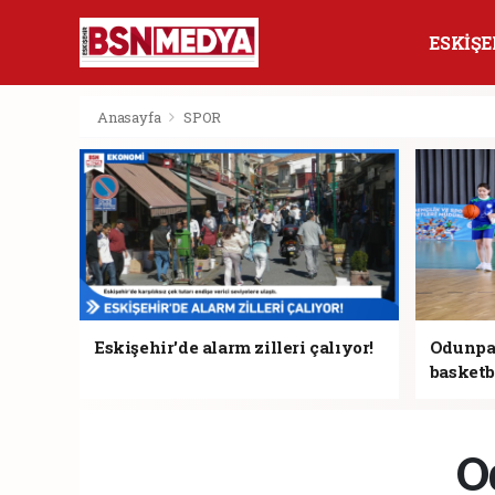
ESKİŞE
Anasayfa
SPOR
Eskişehir'de alarm zilleri çalıyor!
Odunpaz
basketb
O