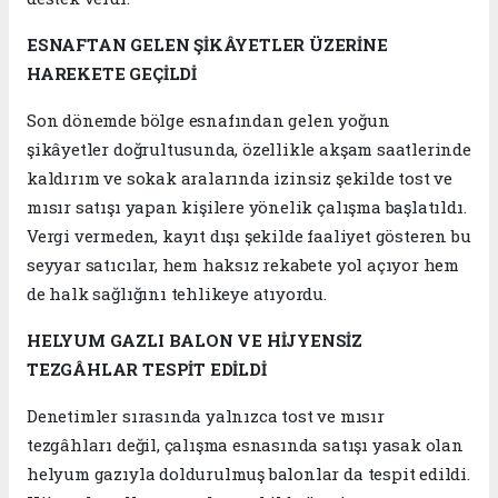
ESNAFTAN GELEN ŞİKÂYETLER ÜZERİNE
HAREKETE GEÇİLDİ
Son dönemde bölge esnafından gelen yoğun
şikâyetler doğrultusunda, özellikle akşam saatlerinde
kaldırım ve sokak aralarında izinsiz şekilde tost ve
mısır satışı yapan kişilere yönelik çalışma başlatıldı.
Vergi vermeden, kayıt dışı şekilde faaliyet gösteren bu
seyyar satıcılar, hem haksız rekabete yol açıyor hem
de halk sağlığını tehlikeye atıyordu.
HELYUM GAZLI BALON VE HİJYENSİZ
TEZGÂHLAR TESPİT EDİLDİ
Denetimler sırasında yalnızca tost ve mısır
tezgâhları değil, çalışma esnasında satışı yasak olan
helyum gazıyla doldurulmuş balonlar da tespit edildi.