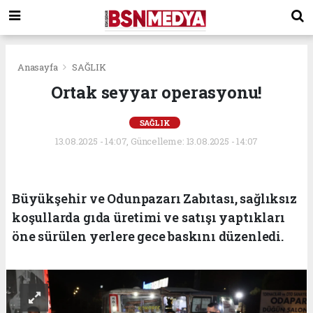
Anasayfa
SAĞLIK
Ortak seyyar operasyonu!
SAĞLIK
13.08.2025 - 14:07, Güncelleme: 13.08.2025 - 14:07
Büyükşehir ve Odunpazarı Zabıtası, sağlıksız
koşullarda gıda üretimi ve satışı yaptıkları
öne sürülen yerlere gece baskını düzenledi.