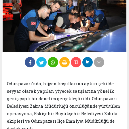
Odunpazarı’nda, hijyen koşullarına aykırı şekilde
seyyar olarak yapılan yiyecek satışlarına yönelik
geniş çaplı bir denetim gerçekleştirildi. Odunpazarı
Belediyesi Zabıta Müdürlüğü öncülüğünde yürütülen
operasyona, Eskişehir Büyükşehir Belediyesi Zabıta
ekipleri ve Odunpazarı İlçe Emniyet Müdürlüğü de
destek verdi.