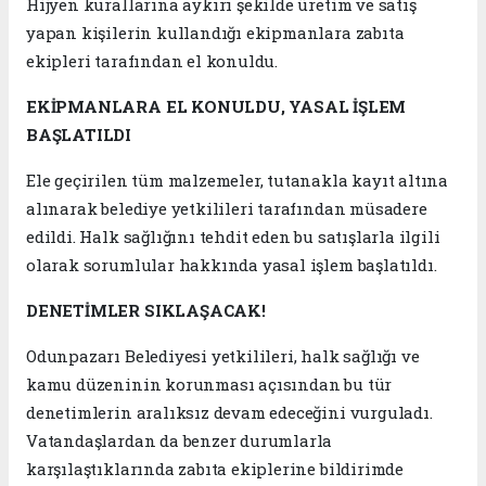
Hijyen kurallarına aykırı şekilde üretim ve satış
yapan kişilerin kullandığı ekipmanlara zabıta
ekipleri tarafından el konuldu.
EKİPMANLARA EL KONULDU, YASAL İŞLEM
BAŞLATILDI
Ele geçirilen tüm malzemeler, tutanakla kayıt altına
alınarak belediye yetkilileri tarafından müsadere
edildi. Halk sağlığını tehdit eden bu satışlarla ilgili
olarak sorumlular hakkında yasal işlem başlatıldı.
DENETİMLER SIKLAŞACAK!
Odunpazarı Belediyesi yetkilileri, halk sağlığı ve
kamu düzeninin korunması açısından bu tür
denetimlerin aralıksız devam edeceğini vurguladı.
Vatandaşlardan da benzer durumlarla
karşılaştıklarında zabıta ekiplerine bildirimde