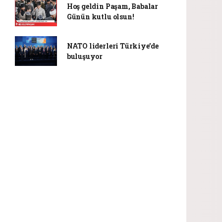
Hoş geldin Paşam, Babalar
Günün kutlu olsun!
NATO liderleri Türkiye’de
buluşuyor