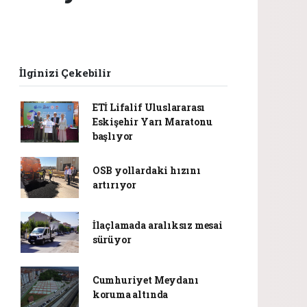
İlginizi Çekebilir
ETİ Lifalif Uluslararası
Eskişehir Yarı Maratonu
başlıyor
OSB yollardaki hızını
artırıyor
İlaçlamada aralıksız mesai
sürüyor
Cumhuriyet Meydanı
koruma altında