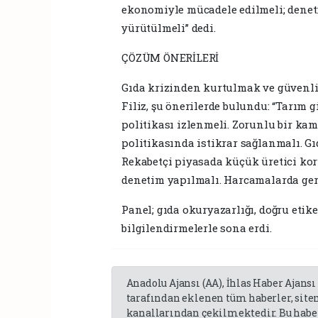
ekonomiyle mücadele edilmeli; denet
yürütülmeli” dedi.
ÇÖZÜM ÖNERİLERİ
Gıda krizinden kurtulmak ve güvenli
Filiz, şu önerilerde bulundu: “Tarım g
politikası izlenmeli. Zorunlu bir kam
politikasında istikrar sağlanmalı. Gı
Rekabetçi piyasada küçük üretici kor
denetim yapılmalı. Harcamalarda gerç
Panel; gıda okuryazarlığı, doğru eti
bilgilendirmelerle sona erdi.
Anadolu Ajansı (AA), İhlas Haber Ajansı
tarafından eklenen tüm haberler, sit
kanallarından çekilmektedir. Bu haber