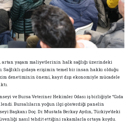
 artan yaşam maliyetlerinin halk sağlığı üzerindeki
dı. Sağlıklı gıdaya erişimin temel bir insan hakkı olduğu
kim denetiminin önemi, kayıt dışı ekonomiyle mücadele
ktı.
seyi ve Bursa Veteriner Hekimler Odası iş birliğiyle “Gıda
lendi. Bursalıların yoğun ilgi gösterdiği panelin
eyi Başkanı Doç. Dr. Mustafa Berkay Aydın, Türkiye’deki
venliği nasıl tehdit ettiğini rakamlarla ortaya koydu.