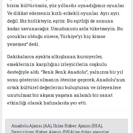
bizim kültürümüz, yüz yıllardır oynadığımız oyunlar.
Ve dikkat ederseniz kızlı-erkekli oyunlar. Ayrı ayrı
değil. Biz birlikteyiz, eşitiz. Bu eşitliği de sonuna
kadar savunacağız. Umudunuzu asla tüketmeyin. Bu
çocuklar olduğu sürece, Türkiye’yi hiç kimse
yenemez” dedi.
Dakikalarca ayakta alkışlanan kursiyerler,
emeklerinin karşılığını izleyicilerin coşkulu
desteğiyle aldı. “Renk Renk Anadolu”, yalnızca bir yıl
sonu gösterisi olmanın ötesine geçerek, Anadolu’nun
ortak kültürel değerlerini buluşturan ve izleyenlere
unutulmaz bir akşam yaşatan anlamlı bir sanat
etkinliği olarak hafızalarda yer etti.
Anadolu Ajansı (AA), İhlas Haber Ajansı (İHA),
Demirören Haber Ajansı (DHA) ve diğer ajanslar