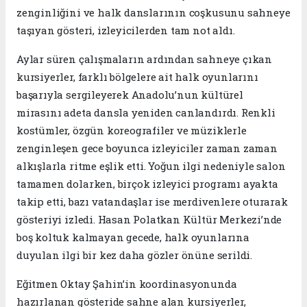
zenginliğini ve halk danslarının coşkusunu sahneye
taşıyan gösteri, izleyicilerden tam not aldı.
Aylar süren çalışmaların ardından sahneye çıkan
kursiyerler, farklı bölgelere ait halk oyunlarını
başarıyla sergileyerek Anadolu’nun kültürel
mirasını adeta dansla yeniden canlandırdı. Renkli
kostümler, özgün koreografiler ve müziklerle
zenginleşen gece boyunca izleyiciler zaman zaman
alkışlarla ritme eşlik etti. Yoğun ilgi nedeniyle salon
tamamen dolarken, birçok izleyici programı ayakta
takip etti, bazı vatandaşlar ise merdivenlere oturarak
gösteriyi izledi. Hasan Polatkan Kültür Merkezi’nde
boş koltuk kalmayan gecede, halk oyunlarına
duyulan ilgi bir kez daha gözler önüne serildi.
Eğitmen Oktay Şahin’in koordinasyonunda
hazırlanan gösteride sahne alan kursiyerler,