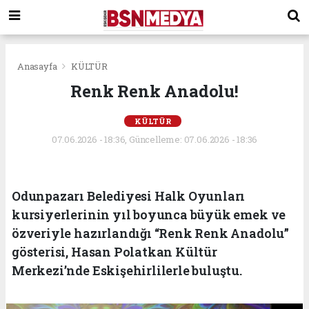
Anasayfa
KÜLTÜR
Renk Renk Anadolu!
KÜLTÜR
07.06.2026 - 18:36, Güncelleme: 07.06.2026 - 18:36
Odunpazarı Belediyesi Halk Oyunları
kursiyerlerinin yıl boyunca büyük emek ve
özveriyle hazırlandığı “Renk Renk Anadolu”
gösterisi, Hasan Polatkan Kültür
Merkezi’nde Eskişehirlilerle buluştu.