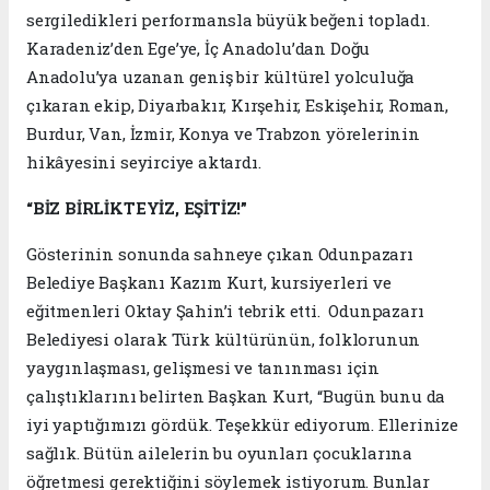
sergiledikleri performansla büyük beğeni topladı.
Karadeniz’den Ege’ye, İç Anadolu’dan Doğu
Anadolu’ya uzanan geniş bir kültürel yolculuğa
çıkaran ekip, Diyarbakır, Kırşehir, Eskişehir, Roman,
Burdur, Van, İzmir, Konya ve Trabzon yörelerinin
hikâyesini seyirciye aktardı.
“BİZ BİRLİKTEYİZ, EŞİTİZ!”
Gösterinin sonunda sahneye çıkan Odunpazarı
Belediye Başkanı Kazım Kurt, kursiyerleri ve
eğitmenleri Oktay Şahin’i tebrik etti. Odunpazarı
Belediyesi olarak Türk kültürünün, folklorunun
yaygınlaşması, gelişmesi ve tanınması için
çalıştıklarını belirten Başkan Kurt, “Bugün bunu da
iyi yaptığımızı gördük. Teşekkür ediyorum. Ellerinize
sağlık. Bütün ailelerin bu oyunları çocuklarına
öğretmesi gerektiğini söylemek istiyorum. Bunlar