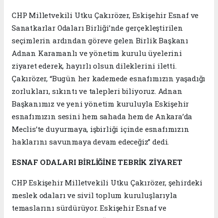
CHP Milletvekili Utku Çakırözer, Eskişehir Esnaf ve
Sanatkarlar Odaları Birliği’nde gerçekleştirilen
seçimlerin ardından göreve gelen Birlik Başkanı
Adnan Karamanlı ve yönetim kurulu üyelerini
ziyaret ederek, hayırlı olsun dileklerini iletti.
Çakırözer, “Bugün her kademede esnafımızın yaşadığı
zorlukları, sıkıntı ve talepleri biliyoruz. Adnan
Başkanımız ve yeni yönetim kuruluyla Eskişehir
esnafımızın sesini hem sahada hem de Ankara’da
Meclis’te duyurmaya, işbirliği içinde esnafımızın
haklarını savunmaya devam edeceğiz” dedi.
ESNAF ODALARI BİRLİĞİNE TEBRİK ZİYARET
CHP Eskişehir Milletvekili Utku Çakırözer, şehirdeki
meslek odaları ve sivil toplum kuruluşlarıyla
temaslarını sürdürüyor. Eskişehir Esnaf ve