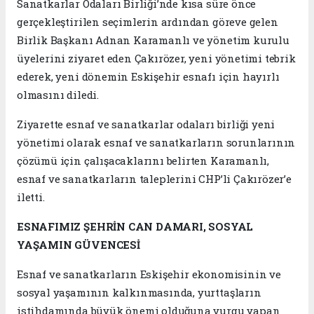
Sanatkarlar Odaları Birliği’nde kısa süre önce
gerçekleştirilen seçimlerin ardından göreve gelen
Birlik Başkanı Adnan Karamanlı ve yönetim kurulu
üyelerini ziyaret eden Çakırözer, yeni yönetimi tebrik
ederek, yeni dönemin Eskişehir esnafı için hayırlı
olmasını diledi.
Ziyarette esnaf ve sanatkarlar odaları birliği yeni
yönetimi olarak esnaf ve sanatkarların sorunlarının
çözümü için çalışacaklarını belirten Karamanlı,
esnaf ve sanatkarların taleplerini CHP’li Çakırözer’e
iletti.
ESNAFIMIZ ŞEHRİN CAN DAMARI, SOSYAL
YAŞAMIN GÜVENCESİ
Esnaf ve sanatkarların Eskişehir ekonomisinin ve
sosyal yaşamının kalkınmasında, yurttaşların
istihdamında büyük önemi olduğuna vurgu yapan