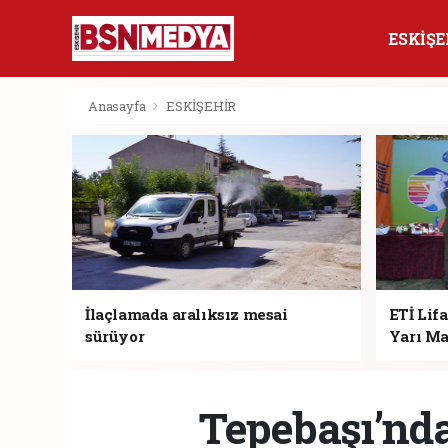
ESKİŞE
Anasayfa
ESKİŞEHİR
İlaçlamada aralıksız mesai
ETİ Lifa
sürüyor
Yarı Ma
Tepebaşı’nda