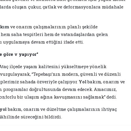
larda oluşan çukur, çatlak ve deformasyonlara müdahale
akım
ve onarım çalışmalarının planlı şekilde
n hem saha tespitleri hem de vatandaşlardan gelen
 uygulamaya devam ettiğini ifade etti.
de göre
v
yapıyor”
Ataç ilçede yaşam kalitesini yükseltmeye yönelik
vurgulayarak, “Tepebaşı’nın modern, güvenli ve düzenli
plerimiz sahada özveriyle çalışıyor.
Yol
bakım, onarım ve
en programlar doğrultusunda devam edecek. Amacımız,
onforlu bir ulaşım ağına kavuşmasını sağlamak” dedi.
yol
bakım, onarım ve düzeltme çalışmalarının ihtiyaç
hilinde süreceğini bildirdi.