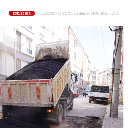
14.06.2026 - 13:33, Güncelleme: 14.06.2026 - 13:33
ESKİŞEHİR