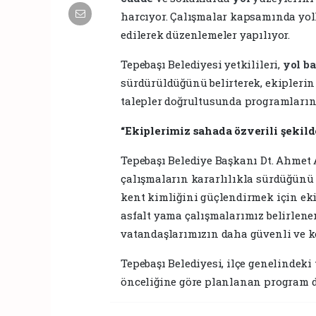
harcıyor. Çalışmalar kapsamında yol
edilerek düzenlemeler yapılıyor.
Tepebaşı Belediyesi yetkilileri,
yol
b
sürdürüldüğünü belirterek, ekipleri
talepler doğrultusunda programlarını
“Ekiplerimiz sahada özverili şekil
Tepebaşı Belediye Başkanı Dt. Ahmet 
çalışmaların kararlılıkla sürdüğünü 
kent kimliğini güçlendirmek için eki
asfalt yama çalışmalarımız belirlen
vatandaşlarımızın daha güvenli ve k
Tepebaşı Belediyesi, ilçe genelindeki
önceliğine göre planlanan program dâ