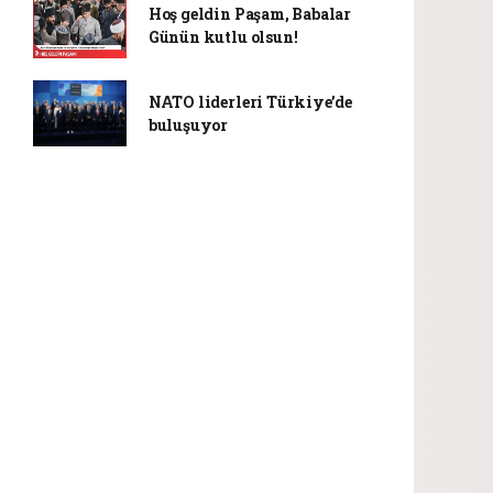
Hoş geldin Paşam, Babalar
Günün kutlu olsun!
NATO liderleri Türkiye’de
buluşuyor