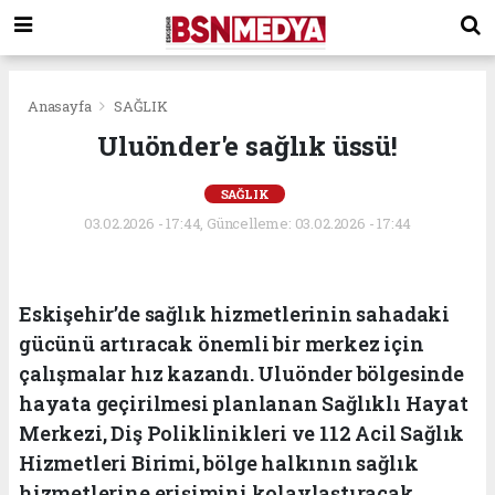
Anasayfa
SAĞLIK
Uluönder'e sağlık üssü!
SAĞLIK
03.02.2026 - 17:44, Güncelleme: 03.02.2026 - 17:44
Eskişehir’de sağlık hizmetlerinin sahadaki
gücünü artıracak önemli bir merkez için
çalışmalar hız kazandı. Uluönder bölgesinde
hayata geçirilmesi planlanan Sağlıklı Hayat
Merkezi, Diş Poliklinikleri ve 112 Acil Sağlık
Hizmetleri Birimi, bölge halkının sağlık
hizmetlerine erişimini kolaylaştıracak.