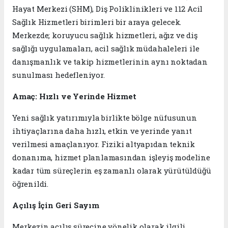
Hayat Merkezi (SHM), Diş Poliklinikleri ve 112 Acil
Sağlık Hizmetleri birimleri bir araya gelecek.
Merkezde; koruyucu sağlık hizmetleri, ağız ve diş
sağlığı uygulamaları, acil sağlık müdahaleleri ile
danışmanlık ve takip hizmetlerinin aynı noktadan
sunulması hedefleniyor.
Amaç: Hızlı ve Yerinde Hizmet
Yeni sağlık yatırımıyla birlikte bölge nüfusunun
ihtiyaçlarına daha hızlı, etkin ve yerinde yanıt
verilmesi amaçlanıyor. Fiziki altyapıdan teknik
donanıma, hizmet planlamasından işleyiş modeline
kadar tüm süreçlerin eş zamanlı olarak yürütüldüğü
öğrenildi.
Açılış İçin Geri Sayım
Merkezin açılış sürecine yönelik olarak ilgili