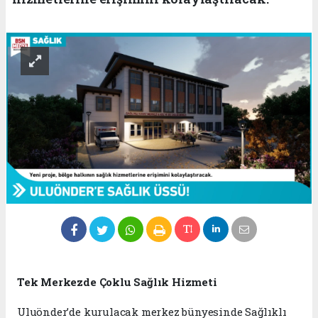
Tek Merkezde Çoklu Sağlık Hizmeti
Uluönder’de kurulacak merkez bünyesinde Sağlıklı