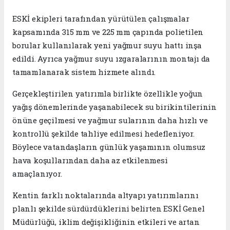
ESKİ ekipleri tarafından yürütülen çalışmalar
kapsamında 315 mm ve 225 mm çapında polietilen
borular kullanılarak yeni yağmur suyu hattı inşa
edildi. Ayrıca yağmur suyu ızgaralarının montajı da
tamamlanarak sistem hizmete alındı.
Gerçekleştirilen yatırımla birlikte özellikle yoğun
yağış dönemlerinde yaşanabilecek su birikintilerinin
önüne geçilmesi ve yağmur sularının daha hızlı ve
kontrollü şekilde tahliye edilmesi hedefleniyor.
Böylece vatandaşların günlük yaşamının olumsuz
hava koşullarından daha az etkilenmesi
amaçlanıyor.
Kentin farklı noktalarında altyapı yatırımlarını
planlı şekilde sürdürdüklerini belirten ESKİ Genel
Müdürlüğü, iklim değişikliğinin etkileri ve artan