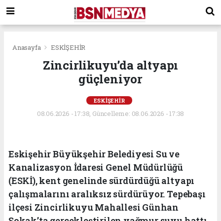
Anasayfa
ESKİŞEHİR
Zincirlikuyu’da altyapı
güçleniyor
ESKİŞEHİR
08.06.2026 - 17:38, Güncelleme: 08.06.2026 - 17:38
Eskişehir Büyükşehir Belediyesi Su ve
Kanalizasyon İdaresi Genel Müdürlüğü
(ESKİ), kent genelinde sürdürdüğü altyapı
çalışmalarını aralıksız sürdürüyor. Tepebaşı
ilçesi Zincirlikuyu Mahallesi Günhan
Sokak’ta gerçekleştirilen yağmur suyu hattı