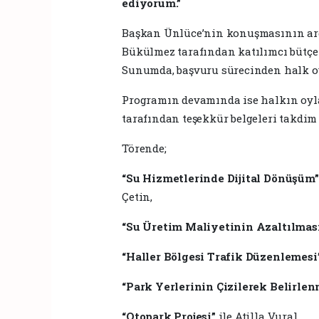
ediyorum.”
Başkan Ünlüce’nin konuşmasının ardı
Bükülmez tarafından katılımcı bütçe 
Sunumda, başvuru sürecinden halk oy
Programın devamında ise halkın oyla
tarafından teşekkür belgeleri takdim 
Törende;
“Su Hizmetlerinde Dijital Dönüşüm”
Çetin,
“Su Üretim Maliyetinin Azaltılmas
“Haller Bölgesi Trafik Düzenlemesi
“Park Yerlerinin Çizilerek Belirlen
“Otopark Projesi”
ile Atilla Vural,