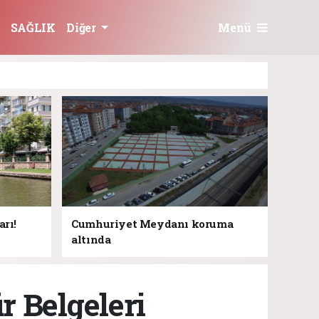
Menü
SAĞLIK
Diğer
rı!
Cumhuriyet Meydanı koruma
altında
r Belgeleri