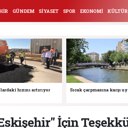
HİR
GÜNDEM
SİYASET
SPOR
EKONOMİ
KÜLTÜR
lardaki hızını artırıyor
Sıcak çarpmasına karşı uya
e Eskişehir" İçin Teşekkü