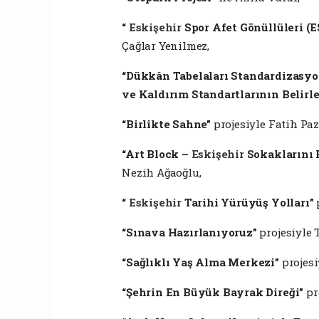
“
Eskişehir
Spor Afet Gönüllüleri (
Çağlar Yenilmez,
“Dükkân Tabelaları Standardizasyo
ve Kaldırım Standartlarının Belir
“Birlikte Sahne”
projesiyle Fatih Paz
“Art Block –
Eskişehir
Sokaklarını 
Nezih Ağaoğlu,
“
Eskişehir
Tarihi Yürüyüş Yolları”
“Sınava Hazırlanıyoruz”
projesiyle 
“Sağlıklı Yaş Alma Merkezi”
projesi
“Şehrin En Büyük Bayrak Direği”
pr