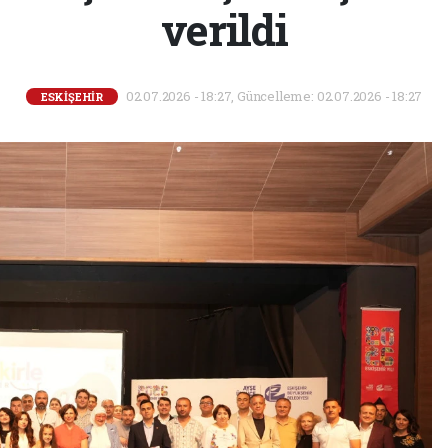
verildi
02.07.2026 - 18:27, Güncelleme: 02.07.2026 - 18:27
ESKİŞEHİR