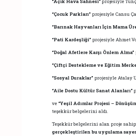
“Açık Hava Sahnesi”
projesiyle Tunç
“Çocuk Parkları”
projesiyle Cansu Ça
“Barınak Hayvanları İçin Mama Üre
“Pati Kardeşliği”
projesiyle Ahmet V
“Doğal Afetlere Karşı Önlem Alma”
“Çiftçi Destekleme ve Eğitim Merke
“Sosyal Duraklar”
projesiyle Atalay U
“Aile Dostu Kültür Sanat Alanları”
p
ve
“Yeşil Adımlar Projesi – Dönüşü
teşekkür belgelerini aldı.
Teşekkür belgelerini alan proje sahip
gerçekleştirilen bu uygulama sayes