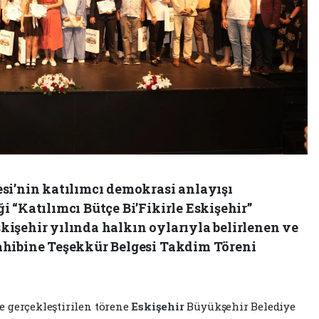
si’nin katılımcı demokrasi anlayışı
 “Katılımcı Bütçe Bi’Fikirle Eskişehir”
işehir yılında halkın oylarıyla belirlenen ve
ahibine Teşekkür Belgesi Takdim Töreni
 gerçekleştirilen törene
Eskişehir
Büyükşehir Belediye