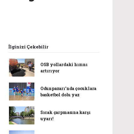
İlginizi Çekebilir
OSB yollardaki hızını
artırıyor
Odunpazarı’nda çocuklara
basketbol dolu yaz
Sıcak çarpmasına karşı
uyarı!