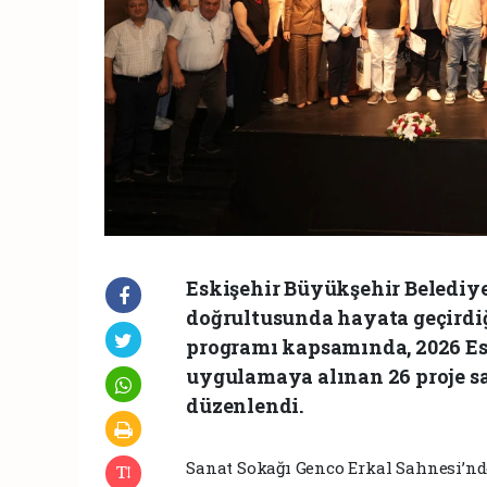
Eskişehir Büyükşehir Belediye
doğrultusunda hayata geçirdiği
programı kapsamında, 2026 Esk
uygulamaya alınan 26 proje s
düzenlendi.
Sanat Sokağı Genco Erkal Sahnesi’nde