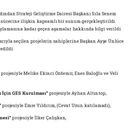
ndan Strateji Geliştirme Dairesi Başkanı Sıla Senem
sürecine ilişkin kapsamlı bir sunum gerçekleştirildi.
lamasına kadar geçen aşamalar hakkında bilgi verildi.
rıyla seçilen projelerin sahiplerine Başkan Ayşe Ünlüce
edildi.
projesiyle Melike Ekinci Özdemir, Enes Baloğlu ve Veli
ı İçin GES Kurulması”
projesiyle Ayhan Altıntop,
”
projesiyle Emre Yıldırım, (Cevat Uzun katılamadı),
mesi”
projesiyle İlker Çalışkan,