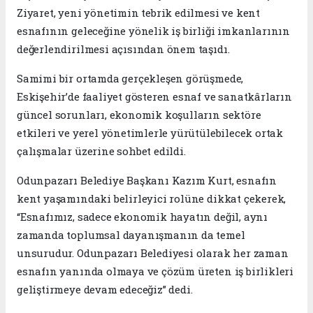
Ziyaret, yeni yönetimin tebrik edilmesi ve kent
esnafının geleceğine yönelik iş birliği imkanlarının
değerlendirilmesi açısından önem taşıdı.
Samimi bir ortamda gerçekleşen görüşmede,
Eskişehir’de faaliyet gösteren esnaf ve sanatkârların
güncel sorunları, ekonomik koşulların sektöre
etkileri ve yerel yönetimlerle yürütülebilecek ortak
çalışmalar üzerine sohbet edildi.
Odunpazarı Belediye Başkanı Kazım Kurt, esnafın
kent yaşamındaki belirleyici rolüne dikkat çekerek,
“Esnafımız, sadece ekonomik hayatın değil, aynı
zamanda toplumsal dayanışmanın da temel
unsurudur. Odunpazarı Belediyesi olarak her zaman
esnafın yanında olmaya ve çözüm üreten iş birlikleri
geliştirmeye devam edeceğiz” dedi.