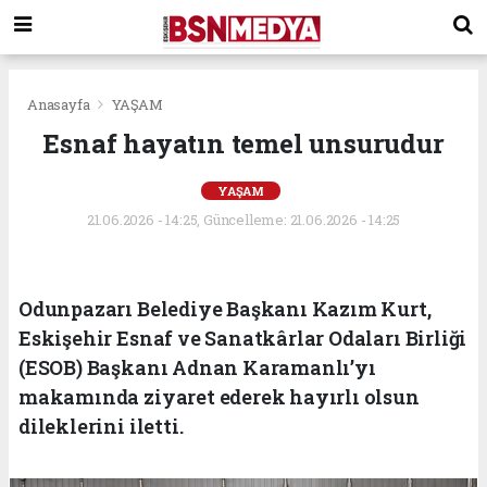
Anasayfa
YAŞAM
Esnaf hayatın temel unsurudur
YAŞAM
21.06.2026 - 14:25, Güncelleme: 21.06.2026 - 14:25
Odunpazarı Belediye Başkanı Kazım Kurt,
Eskişehir Esnaf ve Sanatkârlar Odaları Birliği
(ESOB) Başkanı Adnan Karamanlı’yı
makamında ziyaret ederek hayırlı olsun
dileklerini iletti.