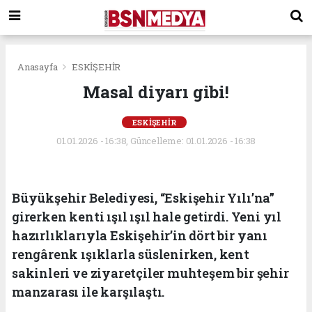
Anasayfa
ESKİŞEHİR
Masal diyarı gibi!
ESKİŞEHİR
01.01.2026 - 16:38, Güncelleme: 01.01.2026 - 16:38
Büyükşehir Belediyesi, “Eskişehir Yılı’na”
girerken kenti ışıl ışıl hale getirdi. Yeni yıl
hazırlıklarıyla Eskişehir’in dört bir yanı
rengârenk ışıklarla süslenirken, kent
sakinleri ve ziyaretçiler muhteşem bir şehir
manzarası ile karşılaştı.