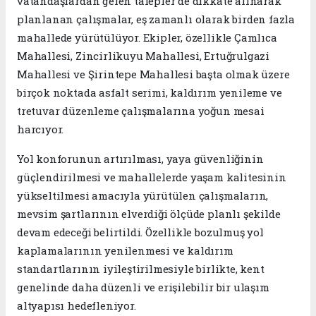
vatandaşlardan gelen talepler de dikkate alınarak
planlanan çalışmalar, eş zamanlı olarak birden fazla
mahallede yürütülüyor. Ekipler, özellikle Çamlıca
Mahallesi, Zincirlikuyu Mahallesi, Ertuğrulgazi
Mahallesi ve Şirintepe Mahallesi başta olmak üzere
birçok noktada asfalt serimi, kaldırım yenileme ve
tretuvar düzenleme çalışmalarına yoğun mesai
harcıyor.
Yol konforunun artırılması, yaya güvenliğinin
güçlendirilmesi ve mahallelerde yaşam kalitesinin
yükseltilmesi amacıyla yürütülen çalışmaların,
mevsim şartlarının elverdiği ölçüde planlı şekilde
devam edeceği belirtildi. Özellikle bozulmuş yol
kaplamalarının yenilenmesi ve kaldırım
standartlarının iyileştirilmesiyle birlikte, kent
genelinde daha düzenli ve erişilebilir bir ulaşım
altyapısı hedefleniyor.