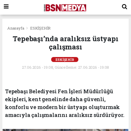
Anasayfa
ESKİŞEHİR
Tepebaşı’nda aralıksız üstyapı
çalışması
ESKİŞEHİR
27.06.2026 - 19:08, Güncelleme: 27.06.2026 - 19:08
Tepebaşı Belediyesi Fen İşleri Müdürlüğü
ekipleri, kent genelinde daha güvenli,
konforlu ve modern bir üstyapı oluşturmak
amacıyla çalışmalarını aralıksız sürdürüyor.