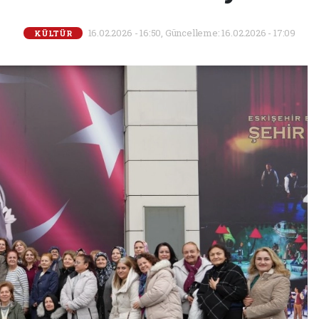
16.02.2026 - 16:50, Güncelleme: 16.02.2026 - 17:09
KÜLTÜR