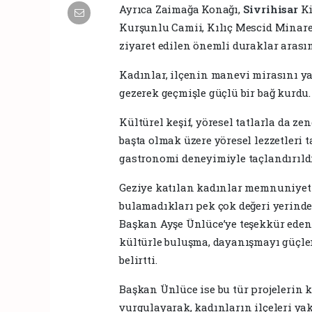
Ayrıca Zaimağa Konağı,
Sivrihisar
Ki
Kurşunlu Camii, Kılıç Mescid Minare
ziyaret edilen önemli duraklar arasın
Kadınlar, ilçenin manevi mirasını yans
gezerek geçmişle güçlü bir bağ kurdu.
Kültürel keşif, yöresel tatlarla da ze
başta olmak üzere yöresel lezzetleri t
gastronomi deneyimiyle taçlandırıldı
Geziye katılan kadınlar memnuniyetle
bulamadıkları pek çok değeri yerinde
Başkan Ayşe Ünlüce’ye teşekkür eden 
kültürle buluşma, dayanışmayı güçle
belirtti.
Başkan Ünlüce ise bu tür projelerin 
vurgulayarak, kadınların ilçeleri ya