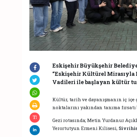
Eskişehir Büyükşehir Belediyes
“Eskişehir Kültürel Mirasıyla 
Vadileri ile başlayan kültür tur
Kültür, tarih ve dayanışmanın iç içe
noktalarını yakından tanıma fırsatı 
Gezi rotasında; Metin Yurdanur Açı
Yerortutyun Ermeni Kilisesi,
Sivrihi