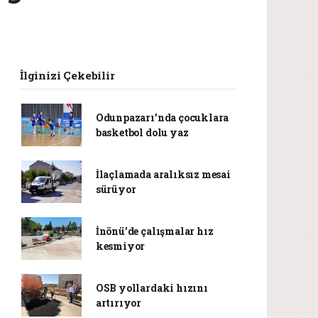
İlginizi Çekebilir
Odunpazarı’nda çocuklara
basketbol dolu yaz
İlaçlamada aralıksız mesai
sürüyor
İnönü'de çalışmalar hız
kesmiyor
OSB yollardaki hızını
artırıyor