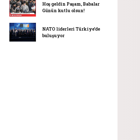
Hoş geldin Paşam, Babalar
Günün kutlu olsun!
NATO liderleri Türkiye’de
buluşuyor