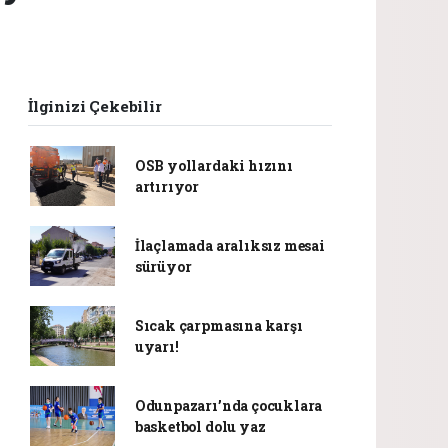
İlginizi Çekebilir
OSB yollardaki hızını
artırıyor
İlaçlamada aralıksız mesai
sürüyor
Sıcak çarpmasına karşı
uyarı!
Odunpazarı’nda çocuklara
basketbol dolu yaz