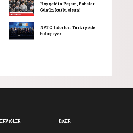
Hoş geldin Paşam, Babalar
Günün kutlu olsun!
NATO liderleri Türkiye’de
buluşuyor
SERVİSLER
DİĞER