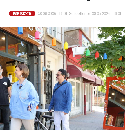
28.05.2026 - 15:01, Güncelleme: 28.05.2026 - 15:01
ESKİŞEHİR