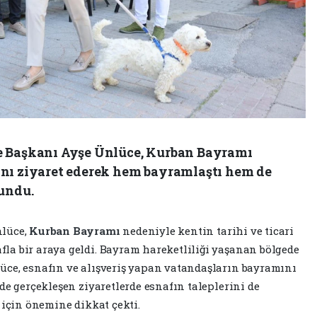
e Başkanı Ayşe Ünlüce, Kurban Bayramı
ını ziyaret ederek hem bayramlaştı hem de
lundu.
nlüce,
Kurban Bayramı
nedeniyle kentin tarihi ve ticari
a bir araya geldi. Bayram hareketliliği yaşanan bölgede
üce, esnafın ve alışveriş yapan vatandaşların bayramını
de gerçekleşen ziyaretlerde esnafın taleplerini de
 için önemine dikkat çekti.