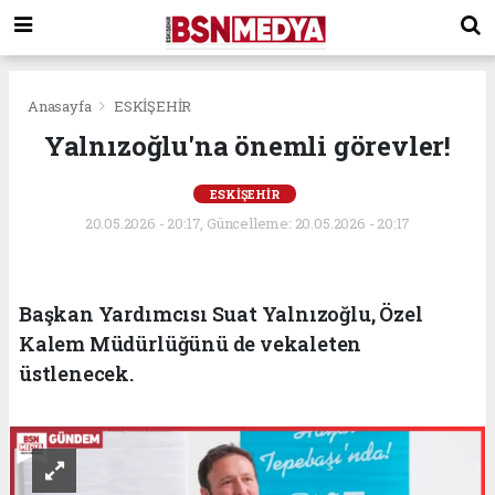
Anasayfa
ESKİŞEHİR
Yalnızoğlu'na önemli görevler!
ESKİŞEHİR
20.05.2026 - 20:17, Güncelleme: 20.05.2026 - 20:17
Başkan Yardımcısı Suat Yalnızoğlu, Özel
Kalem Müdürlüğünü de vekaleten
üstlenecek.