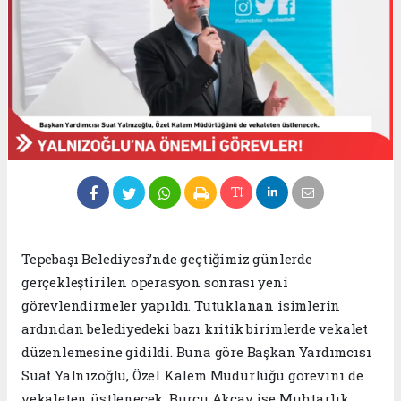
Tepebaşı Belediyesi’nde geçtiğimiz günlerde
gerçekleştirilen operasyon sonrası yeni
görevlendirmeler yapıldı. Tutuklanan isimlerin
ardından belediyedeki bazı kritik birimlerde vekalet
düzenlemesine gidildi. Buna göre Başkan Yardımcısı
Suat Yalnızoğlu, Özel Kalem Müdürlüğü görevini de
vekaleten üstlenecek. Burcu Akçay ise Muhtarlık