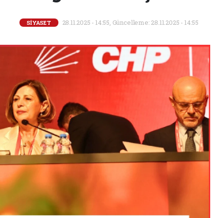
28.11.2025 - 14:55, Güncelleme: 28.11.2025 - 14:55
SİYASET