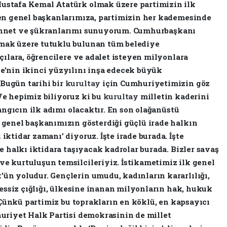
stafa Kemal Atatürk olmak üzere partimizin ilk
ren genel başkanlarımıza, partimizin her kademesinde
nnet ve şükranlarımı sunuyorum. Cumhurbaşkanı
mak üzere tutuklu bulunan tüm belediye
çılara, öğrencilere ve adalet isteyen milyonlara
e'nin ikinci yüzyılını inşa edecek büyük
Bugün tarihi bir
kurultay
için Cumhuriyetimizin göz
e hepimiz biliyoruz ki bu
kurultay
milletin kaderini
angıcın ilk adımı olacaktır. En son olağanüstü
genel başkanımızın gösterdiği güçlü irade halkın
ktidar zamanı’ diyoruz. İşte irade burada. İşte
e halkı iktidara taşıyacak kadrolar burada. Bizler savaş
e kurtuluşun temsilcileriyiz. İstikametimiz ilk genel
n yoludur. Gençlerin umudu, kadınların kararlılığı,
sessiz çığlığı, ülkesine inanan milyonların hak, hukuk
. Çünkü partimiz bu toprakların en köklü, en kapsayıcı
uriyet Halk Partisi demokrasinin de millet