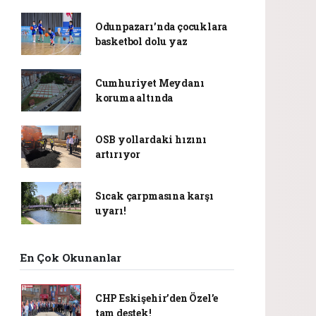
Odunpazarı’nda çocuklara
basketbol dolu yaz
Cumhuriyet Meydanı
koruma altında
OSB yollardaki hızını
artırıyor
Sıcak çarpmasına karşı
uyarı!
En Çok Okunanlar
CHP Eskişehir’den Özel’e
tam destek!