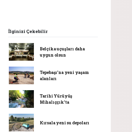
İlginizi Çekebilir
Belçika uçuşları daha
uygun olsun
Tepebaşı'na yeni yaşam
alanları
Tarihi Yürüyüş
Mihalıççık’ta
Kırsala yeni su depoları