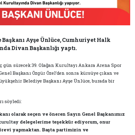
e Başkanı Ayşe Ünlüce, Cumhuriyet Halk
ında Divan Başkanlığı yaptı.
ç gün sürecek 39. Olağan Kurultayı Ankara Arena Spor
Genel Başkanı Özgür Özel’den sonra kürsüye çıkan ve
üyükşehir Belediye Başkanı Ayşe Ünlüce, burada bir
ı söyledi:
kanı olarak seçen ve öneren Sayın Genel Başkanımız
kurultay
delegelerime teşekkür ediyorum, onur
revi yapmaktan. Başta partimizin ve