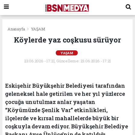
Anasayfa
YAŞAM
Köylerde yaz coşkusu sürüyor
YAŞAM
23.06.2026 - 17:21, Güncelleme: 23.06.2026 - 17:21
Eskişehir Büyükşehir Belediyesi tarafından
geleneksel hale getirilen ve her yıl yüzlerce
çocuğa unutulmaz anlar yaşatan
“Köyümüzde Şenlik Var” etkinlikleri,
ilçelerde ve kırsal mahallelerde büyük bir
coşkuyla devam ediyor. Büyükşehir Belediye
Başkanı Ayşe Ünlüce’nin de katıldığı