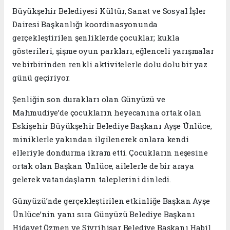
Büyükşehir Belediyesi Kültür, Sanat ve Sosyal İşler
Dairesi Başkanlığı koordinasyonunda
gerçekleştirilen şenliklerde çocuklar; kukla
gösterileri, şişme oyun parkları, eğlenceli yarışmalar
ve birbirinden renkli aktivitelerle dolu dolu bir yaz
günü geçiriyor.
Şenliğin son durakları olan Günyüzü ve
Mahmudiye’de çocukların heyecanına ortak olan
Eskişehir Büyükşehir Belediye Başkanı Ayşe Ünlüce,
miniklerle yakından ilgilenerek onlara kendi
elleriyle dondurma ikram etti. Çocukların neşesine
ortak olan Başkan Ünlüce, ailelerle de bir araya
gelerek vatandaşların taleplerini dinledi.
Günyüzü’nde gerçekleştirilen etkinliğe Başkan Ayşe
Ünlüce’nin yanı sıra Günyüzü Belediye Başkanı
Hidayet Özmen ve Sivrihisar Belediye Başkanı Habil