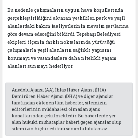
Bu nedenle çalışmaların uygun hava koşullarında
gerçekleştirildiğini aktaran yetkililer, park ve yeşil
alanlardaki bakım faaliyetlerinin mevsim şartlarına
göre devam edeceğini bildirdi. Tepebaşı Belediyesi
ekipleri, ilçenin farklı noktalarında yürüttüğü
çalışmalarla yeşil alanların sağlıklı yapısını
korumayı ve vatandaşlara daha nitelikli yaşam
alanları sunmayı hedefliyor.
Anadolu Ajansı (AA), İhlas Haber Ajansı (İHA),
Demirören Haber Ajansı (DHA) ve diğer ajanslar
tarafından eklenen tüm haberler, sitemizin
editörlerinin müdahalesi olmadan ajans
kanallarından çekilmektedir. Bu haberlerde yer
alan hukuki muhataplar haberi geçen ajanslar olup
sitemizin hiç bir editörü sorumlu tutulamaz...