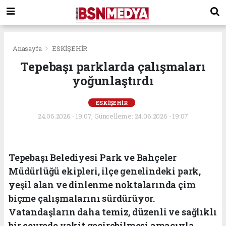
Anasayfa
ESKİŞEHİR
Tepebaşı parklarda çalışmaları
yoğunlaştırdı
ESKİŞEHİR
24.06.2026 - 19:07, Güncelleme: 24.06.2026 - 19:07
Tepebaşı Belediyesi Park ve Bahçeler
Müdürlüğü ekipleri, ilçe genelindeki park,
yeşil alan ve dinlenme noktalarında çim
biçme çalışmalarını sürdürüyor.
Vatandaşların daha temiz, düzenli ve sağlıklı
bir çevrede vakit geçirebilmesi amacıyla