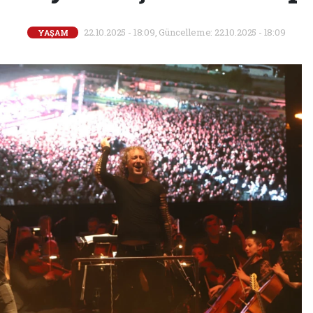
22.10.2025 - 18:09, Güncelleme: 22.10.2025 - 18:09
YAŞAM