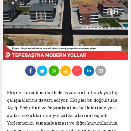
Ekipler, birçok mahallede eş zamanlı olarak yaptığı
çalışmalarına devam ediyor. Ekipler bu doğrultuda
Aşağı Söğütönü ve Yaşamkent mahallelerinde yeni
açılan sokaklar için yol çalışmalarına başladı.
Yerleşmenin tamamlanması ve diğer kurumlarının
çalışmalarının bitmesinin ardından ise üst zemin