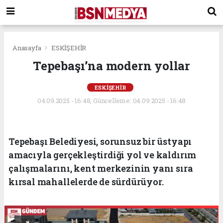
Anasayfa
ESKİŞEHİR
Tepebaşı’na modern yollar
ESKİŞEHİR
04.09.2025 - 16:48, Güncelleme: 04.09.2025 - 16:48
Tepebaşı Belediyesi, sorunsuz bir üstyapı
amacıyla gerçekleştirdiği yol ve kaldırım
çalışmalarını, kent merkezinin yanı sıra
kırsal mahallelerde de sürdürüyor.