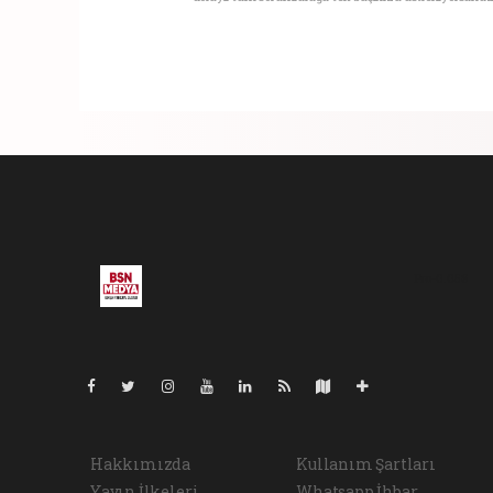
Pro-0.058
Hakkımızda
Kullanım Şartları
Yayın İlkeleri
Whatsapp İhbar