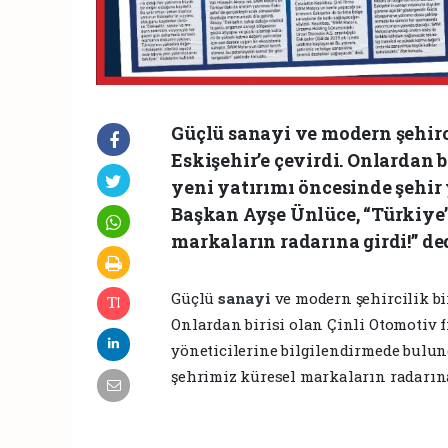
Güçlü sanayi ve modern şehirc
Eskişehir’e çevirdi. Onlardan 
yeni yatırımı öncesinde şehir
Başkan Ayşe Ünlüce, “Türkiye’
markaların radarına girdi!” ded
Güçlü
sanayi
ve modern şehircilik bi
Onlardan birisi olan Çinli Otomotiv 
yöneticilerine bilgilendirmede bulun
şehrimiz küresel markaların radarına 