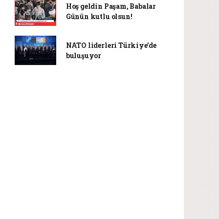
Hoş geldin Paşam, Babalar
Günün kutlu olsun!
NATO liderleri Türkiye’de
buluşuyor