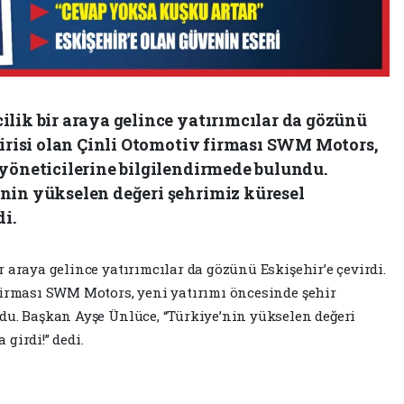
ilik bir araya gelince yatırımcılar da gözünü
birisi olan Çinli Otomotiv firması SWM Motors,
 yöneticilerine bilgilendirmede bulundu.
nin yükselen değeri şehrimiz küresel
i.
r araya gelince yatırımcılar da gözünü Eskişehir’e çevirdi.
firması SWM Motors, yeni yatırımı öncesinde şehir
du. Başkan Ayşe Ünlüce, “Türkiye’nin yükselen değeri
girdi!” dedi.