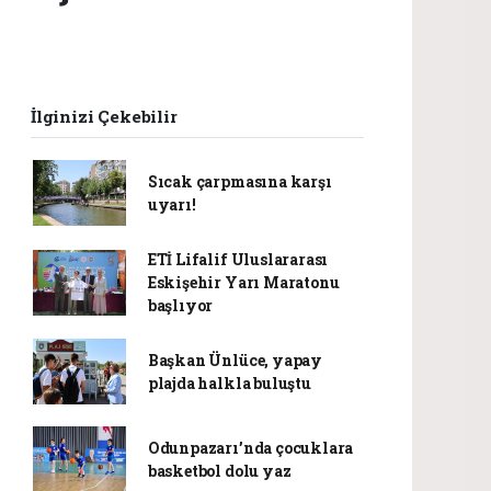
İlginizi Çekebilir
Sıcak çarpmasına karşı
uyarı!
ETİ Lifalif Uluslararası
Eskişehir Yarı Maratonu
başlıyor
Başkan Ünlüce, yapay
plajda halkla buluştu
Odunpazarı’nda çocuklara
basketbol dolu yaz