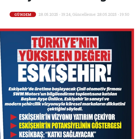
28.05.2025 - 19:24, Güncelleme: 28.05.2025 - 19:50
GÜNDEM