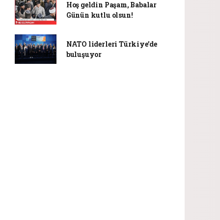
Hoş geldin Paşam, Babalar
Günün kutlu olsun!
NATO liderleri Türkiye’de
buluşuyor