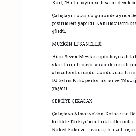
Kurt, “Hafta boyunca devam edecek b
Çalıştayın üçüncü gününde ayrıca Ş
pişirimleri yapıldı. Katılımcıların b
gördü.
MÜZİĞİN EFSANELERİ
Hicri Sezen Meydanı gün boyu adeta b
stantları, el emeği
seramik
ürünlerin
atmosfere büründü. Gündüz saatlerin
DJ Selim Kılıç performansı ve “Müziğ
yaşattı.
SERGİYE ÇIKACAK
Çalıştaya Almanya’dan Katharina Böt
birlikte Türkiye’nin farklı illerinden 
Naked Raku ve Obvara gibi özel pişiri