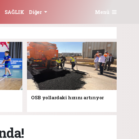
Menü
SAĞLIK
Diğer
OSB yollardaki hızını artırıyor
nda!