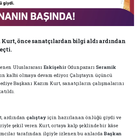
Kurt, önce sanatçılardan bilgi aldı ardından
eçti.
nlenen Uluslararası
Eskişehir
Odunpazarı
Seramik
atın kalbi olmaya devam ediyor. Çalıştayın üçüncü
diye Başkanı Kazım Kurt, sanatçıların çalışmalarını
atıldı.
t, ardından
çalıştay
için hazırlanan önlüğü giydi ve
riyle şekil veren Kurt, ortaya kalp şeklinde bir kâse
ımcılar tarafından ilgiyle izlenen bu anlarda
Başkan