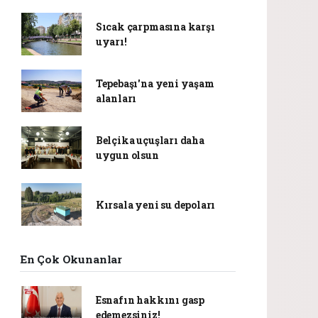
Sıcak çarpmasına karşı
uyarı!
Tepebaşı'na yeni yaşam
alanları
Belçika uçuşları daha
uygun olsun
Kırsala yeni su depoları
En Çok Okunanlar
Esnafın hakkını gasp
edemezsiniz!