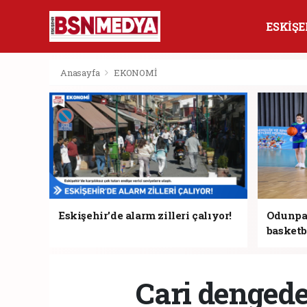
ESKİŞE
Anasayfa
EKONOMİ
Eskişehir'de alarm zilleri çalıyor!
Odunpaz
basketb
Cari dengede