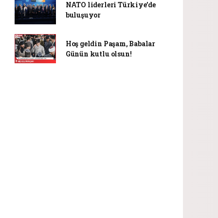
NATO liderleri Türkiye’de
buluşuyor
Hoş geldin Paşam, Babalar
Günün kutlu olsun!