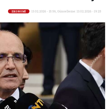
13.02.2026 - 15:56, Güncelleme: 13.02.2026 - 19:25
EKONOMİ