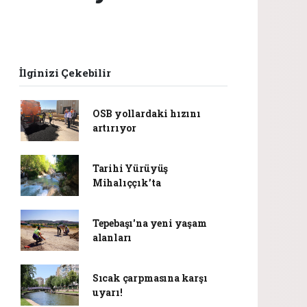
İlginizi Çekebilir
OSB yollardaki hızını
artırıyor
Tarihi Yürüyüş
Mihalıççık’ta
Tepebaşı'na yeni yaşam
alanları
Sıcak çarpmasına karşı
uyarı!